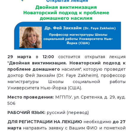
29 марта
в
12:00
состоится открытая лекция
"
Двойная виктимизация.
Новаторский подход к
проблеме домашнего
насилия", которую проведет
доктор Фей Закхайм (Dr. Faye Zakheim), профессор
магистратуры Школы социальной работы
Университета Нью-Йорка (США).
Место проведения:
МГППУ, ул. Сретенка, д. 29, ауд.
506
РАБОЧИЙ ЯЗЫК:
русский (перевод)
ДЛЯ РЕГИСТРАЦИИ НА ЛЕКЦИЮ
необходимо
до 27
марта
направить заявку с Вашим ФИО и пометкой