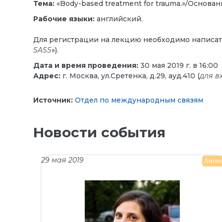
Тема:
«Body-based treatment for trauma.»/Основан
Рабочие языки:
английский.
Для регистрации на лекцию необходимо написат
SASS
»).
Дата и время проведения:
30 мая 2019 г. в 16:00
Адрес:
г. Москва, ул.Сретенка, д.29, ауд.410 (
для в
Источник:
Отдел по международным связям
Новости события
29 мая 2019
Анон