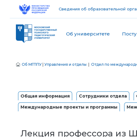
Сведения об образовательной орга
Об университете
Пост
Об МГППУ
|
Управления и отделы
|
Отдел по международ
Общая информация
Сотрудники отдела
Международные проекты и программы
Меж
Лекция профессора из Ш