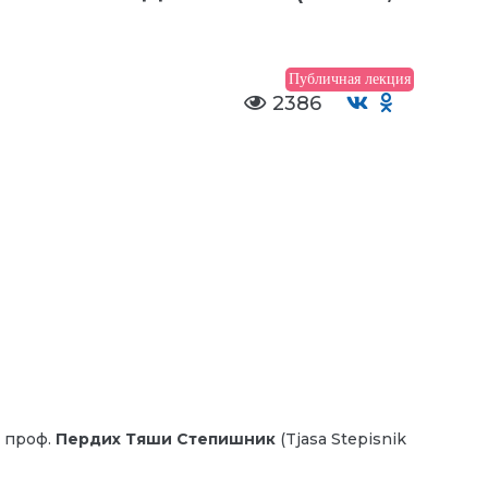
Публичная лекция
2386
 проф.
Пердих Тяши Степишник
(Tjasa Stepisnik