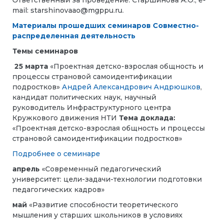
Ответственный за проведение: Старшинова А.О., e-
mail: starshinovaao@mgppu.ru.
Материалы прошедших семинаров Совместно-
распределенная деятельность
Темы семинаров
25 марта
«Проектная детско-взрослая общность и
процессы страновой самоидентификации
подростков»
Андрей Александрович Андрюшков
,
кандидат политических наук, научный
руководитель Инфраструктурного центра
Кружкового движения НТИ
Тема доклада:
«Проектная детско-взрослая общность и процессы
страновой самоидентификации подростков»
Подробнее о семинаре
апрель
«Современный педагогический
университет: цели-задачи-технологии подготовки
педагогических кадров»
май
«Развитие способности теоретического
мышления у старших школьников в условиях