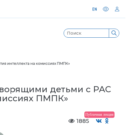
тия интеллекта на комиссиях ПМПК»
оворящими детьми с РАС
омиссиях ПМПК»
Публичная лекция
1885