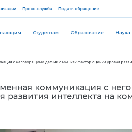
низации
Пресс-служба
Подать обращение
упающим
Студентам
Образование
Наука
кация с неговорящими детьми с РАС как фактор оценки уровня разви
ьменная коммуникация с нег
ня развития интеллекта на к