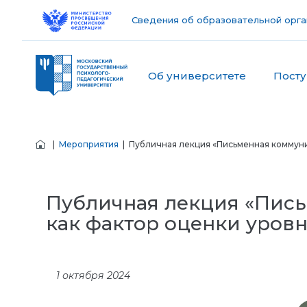
Сведения об образовательной орга
Об университете
Пост
|
Мероприятия
| Публичная лекция «Письменная коммуни
Публичная лекция «Пис
как фактор оценки уров
1 октября 2024