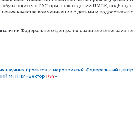
та обучающихся с РАС при прохождении ПМПК, подбору с
чшения качества коммуникации с детьми и подростками с
аналитик Федерального центра по развитию инклюзивног
ия научных проектов и мероприятий
,
Федеральный центр 
рий МГППУ «
Вектор
PSY
»