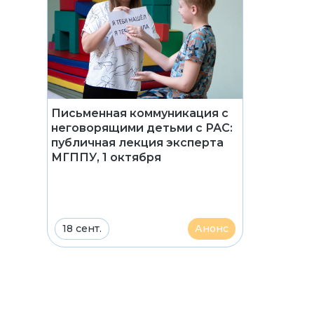
Письменная коммуникация с
неговорящими детьми с РАС:
публичная лекция эксперта
МГППУ, 1 октября
18 сент.
Анонс