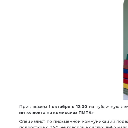
Приглашаем
1 октября
в 12:00
на публичную л
интеллекта на комиссиях ПМПК»
.
Специалист по письменной коммуникации подел
подростков с РАС, не говорящих вслух, либо ма