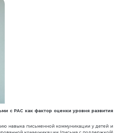
ми с РАС как фактор оценки уровня развития
тию навыка письменной коммуникации у детей и
итированной коммуникации (письма с поддержкой)