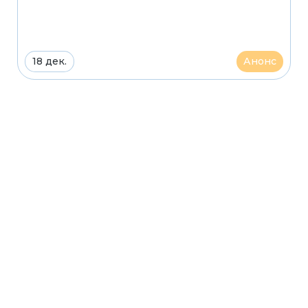
18 дек.
Анонс