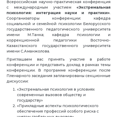
Всероссийская научно-практическая конференция
с международным участием
«Экстремальная
психология: интеграция науки и практики»
.
Соорганизаторы конференции: кафедра
социальной и семейной психологии Белорусского
государственного педагогического университета
имени М.Танка; кафедра психологии и
коррекционной педагогики Восточно-
Казахстанского государственного университета
имени С.Аманжолова.
Приглашаем вас принять участие в работе
конференции и представить доклад в рамках темы
конференции. В программе конференции после
Пленарного заседания запланированы секционные
дискуссии:
«Экстремальная психология в условиях
современных вызовов обществу и
государству»
«Прикладные аспекты психологического
обеспечения профессий особого риска с
учетом глобальных вызовов»