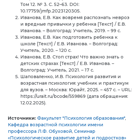
Том 12. № 3. С. 52–63. DOI:
10.17759/jmfp.2023120305.
Иванова, Е.В. Как вовремя распознать невроз
и вредные привычки у ребенка [Текст] / Е.В.
Иванова. – Волгоград: Учитель, 2019. – 99 с.
Иванова, Е.В. Как подготовить ребенка к
школе [Текст] / Е.В. Иванова. – Волгоград:
Учитель, 2020. – 120 с.
Иванова, Е.В. Стоп страх! Что важно знать о
детских страхах [Текст] / Е.В. Иванова. –
Волгоград: Учитель, 2021. – 17 с.
Шаповаленко, И.В. Психология развития и
возрастная психология: учебник и практикум
для вузов. – Москва: Юрайт, 2025. – 457 с. – URL:
https://urait.ru/bcode/559869 (дата обращения:
12.02.2025).
Источники:
Факультет "Психология образования"
,
Кафедра возрастной психологии имени
профессора Л.Ф. Обуховой
,
Семинар
«Психологическое развитие детей и подростков»