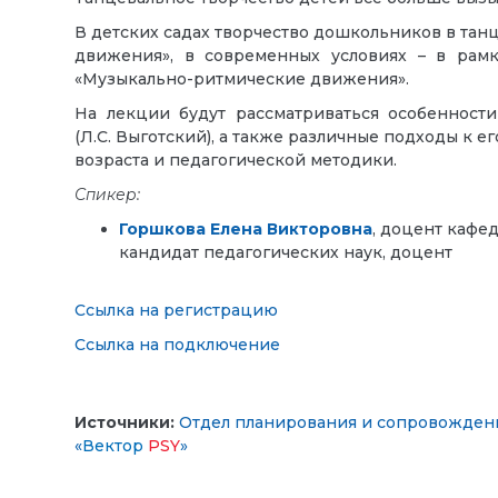
В детских садах творчество дошкольников в тан
движения», в современных условиях – в рамка
«Музыкально-ритмические движения».
На лекции будут рассматриваться особенност
(Л.С. Выготский), а также различные подходы к е
возраста и педагогической методики.
Спикер:
Горшкова Елена Викторовна
, доцент кафе
кандидат педагогических наук, доцент
Ссылка на регистрацию
Ссылка на подключение
Источники:
Отдел планирования и сопровожден
«
Вектор
PSY
»