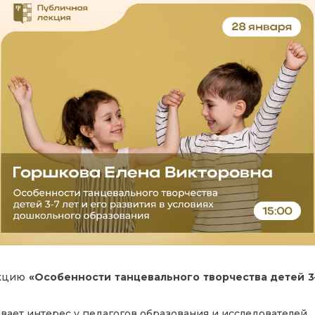
екцию
«Особенности танцевального творчества детей 3
вает интерес у педагогов образования и исследователей.