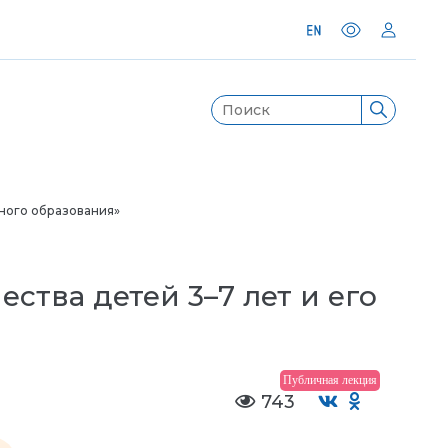
ьного образования»
ства детей 3–7 лет и его
Публичная лекция
743