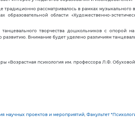
це традиционно рассматривалось в рамках музыкального
х образовательной области «Художественно-эстетичес
и танцевального творчества дошкольников с опорой на
го развитию. Внимание будет уделено различиям танцеваль
дры «Возрастная психология им. профессора Л.Ф. Обуховой
ия научных проектов и мероприятий
,
Факультет "Психолог