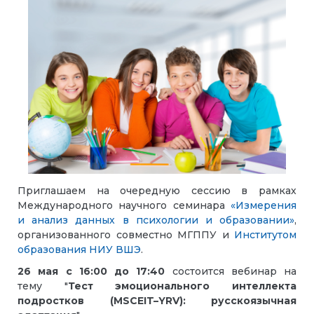
Приглашаем на очередную сессию в рамках
Международного научного семинара
«Измерения
и анализ данных в психологии и образовании»
,
организованного совместно МГППУ и
Институтом
образования НИУ ВШЭ
.
26 мая с 16:00
до 17:40
состоится вебинар на
тему
"
Тест эмоционального интеллекта
подростков (MSCEIT–YRV): русскоязычная