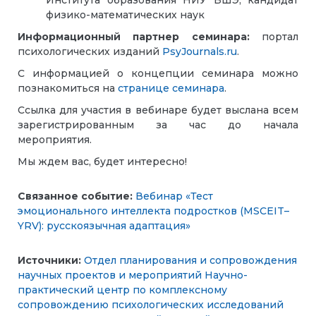
Института образования НИУ ВШЭ, кандидат
физико-математических наук
Информационный партнер семинара:
портал
психологических изданий
PsyJournals.ru
.
С информацией о концепции семинара можно
познакомиться на
странице семинара
.
Ссылка для участия в вебинаре будет выслана всем
зарегистрированным за час до начала
мероприятия.
Мы ждем вас, будет интересно!
Связанное событие:
Вебинар «Тест
эмоционального интеллекта подростков (MSCEIT–
YRV): русскоязычная адаптация»
Источники:
Отдел планирования и сопровождения
научных проектов и мероприятий
Научно-
практический центр по комплексному
сопровождению психологических исследований