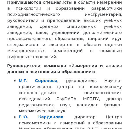
Приглашаются
специалисты в области измерений
в психологии и образовании, разработчики
психодиагностического инструментария,
руководители и преподаватели высших учебных
заведений, средних специальных учебных
заведений, школ, учреждений дополнительного
профессионального образования, широкий круг
специалистов и экспертов в области оценки
метапредметных компетенций с помощью
цифровых технологий.
Руководители семинара «Измерения и анализ
данных в психологии и образовании»:
М.Г.
Сорокова
, руководитель Научно-
практического центра по комплексному
сопровождению психологических
исследований PsyDATA МГППУ, доктор
педагогических наук, кандидат физико-
математических наук
Е.Ю.
Карданова
,
директор Центра
психометрики и измерений в образовании