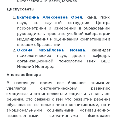
интеллекта «ЭИ дети», Москва
Дискуссанты:
Екатерина Алексеевна Орел
, канд. псих.
наук, ст. научный сотрудник Центра
психометрики и измерений в образовании,
руководитель проектно-учебной лаборатории
моделирования и оценивания компетенций в
высшем образовании
Оксана Михайловна Исаева
, кандидат
психологических наук, доцент кафедры
организационной психологии НИУ ВШЭ
Нижний Новгород
Анонс вебинара
:
В настоящее время все большее внимание
уделяется систематическому развитию
эмоционального интеллекта и социальных навыков
ребенка. Это связано с тем, что развитие ребенка
обусловлено не только чисто когнитивными, но и
эмоциональными, социальными, мотивационно-
нравственными, ситуативными факторами.