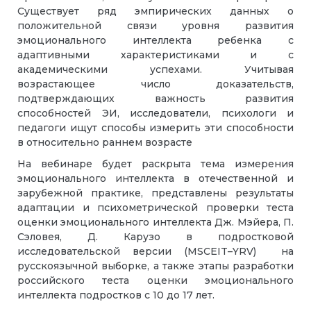
Существует ряд эмпирических данных о
положительной связи уровня развития
эмоционального интеллекта ребенка с
адаптивными характеристиками и с
академическими успехами. Учитывая
возрастающее число доказательств,
подтверждающих важность развития
способностей ЭИ, исследователи, психологи и
педагоги ищут способы измерить эти способности
в относительно раннем возрасте
На вебинаре будет раскрыта тема измерения
эмоционального интеллекта в отечественной и
зарубежной практике, представлены результаты
адаптации и психометрической проверки
теста
оценки
эмоционального интеллекта
Дж. Мэйера, П.
Сэловея, Д. Карузо в подростковой
исследовательской версии
(
MSCEIT–YRV)
на
русскоязычной выборке
, а также этапы разработки
российского теста оценки эмоционального
интеллекта подростков с 10 до 17 лет.