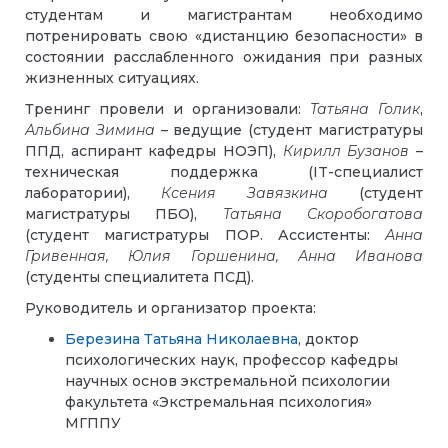
студентам и магистрантам необходимо
потренировать свою «дистанцию безопасности» в
состоянии расслабленного ожидания при разных
жизненных ситуациях.
Тренинг провели и организовали:
Татьяна Голик
,
Альбина Зимина
– ведущие (студент магистратуры
ППД, аспирант кафедры НОЭП),
Кирилл Бузанов
–
техническая поддержка (IT-специалист
лаборатории),
Ксения Завязкина
(студент
магистратуры ПБО),
Татьяна Скоробогатова
(студент магистратуры ПОР. Ассистенты:
Анна
Гривенная, Юлия Горшенина, Анна Иванова
(студенты специалитета ПСД).
Руководитель и организатор проекта:
Березина Татьяна Николаевна
, доктор
психологических наук, профессор кафедры
научных основ экстремальной психологии
факультета «Экстремальная психология»
МГППУ