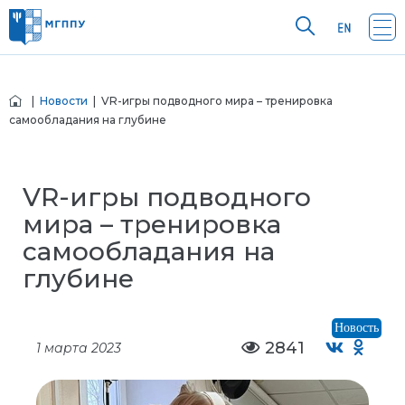
|
Новости
| VR-игры подводного мира – тренировка
самообладания на глубине
VR-игры подводного
мира – тренировка
самообладания на
глубине
Новость
2841
1 марта 2023