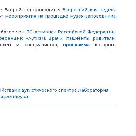
. Второй год проводится
Всероссийская неделя
ут
мероприятия на площадке музея-заповедника
в более чем
70 регионах Российской Федерации
,
ференцию «Аутизм. Врачи, пациенты, родители:
телей и специалистов,
программа
которого
йствами аутистического спектра
Лаборатория
нкционируют)