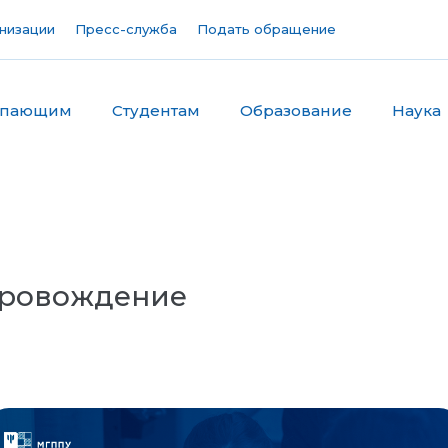
низации
Пресс-служба
Подать обращение
упающим
Студентам
Образование
Наука
провождение