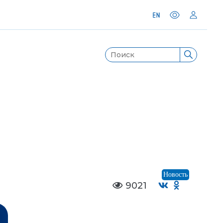
Новость
9021