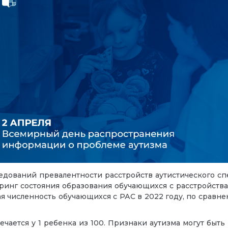
едований превалентности расстройств аутистического спе
нг состояния образования обучающихся с расстройствам
я численность обучающихся с РАС в 2022 году, по сравнен
чается у 1 ребенка из 100.
Признаки аутизма могут быть 