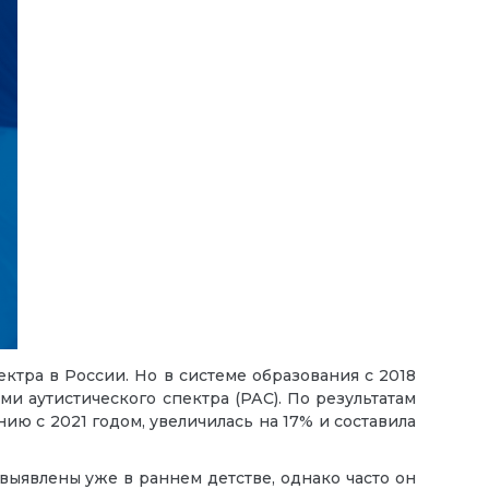
ктра в России. Но в системе образования с 2018
и аутистического спектра (РАС). По результатам
ию с 2021 годом, увеличилась на 17% и составила
выявлены уже в раннем детстве, однако часто он