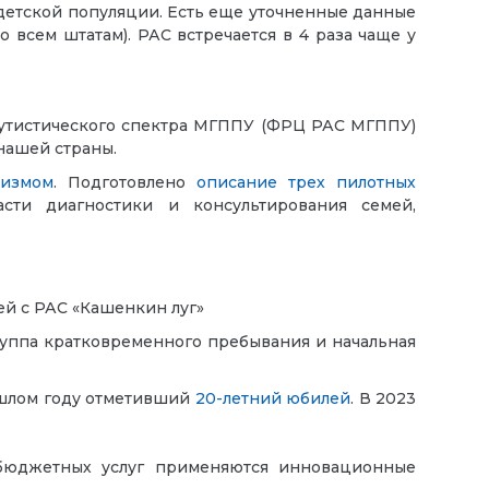
% детской популяции. Есть еще уточненные данные
 всем штатам). РАС встречается в 4 раза чаще у
аутистического спектра МГППУ (ФРЦ РАС МГППУ)
 нашей страны.
тизмом
. Подготовлено
описание трех пилотных
сти диагностики и консультирования семей,
й с РАС «Кашенкин луг»
руппа кратковременного пребывания и начальная
ошлом году отметивший
20-летний юбилей
. В 2023
ебюджетных услуг применяются инновационные