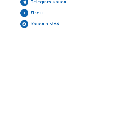
Telegram-канал
Дзен
Канал в MAX