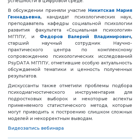
успешности в цифровой среде.
В обсуждении приняли участие
Никитская Мария
Геннадьевна
,
кандидат психологических наук,
преподаватель кафедры социальной психологии
развития факультета «Социальная психология»
МГППУ, и
Федоров Валерий Владимирович
,
старший научный сотрудник Научно-
практического центра по комплексному
сопровождению психологических исследований
PsyDATA МГППУ, отметившие особую актуальность
обсуждаемой тематики и ценность полученных
результатов.
Дискуссанты также отметили проблемы подбора
психодиагностического инструментария для
подростковых выборок и некоторые аспекты
применяемого статистического метода, которые
могут приводить к построению слишком сложных
моделей и некорректным выводам.
Видеозапись вебинара