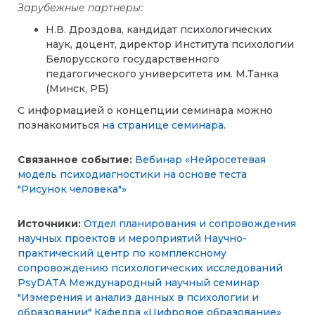
Зарубежные партнеры:
Н.В. Дроздова, кандидат психологических
наук, доцент, директор Института психологии
Белорусского государственного
педагогического университета им. М.Танка
(Минск, РБ)
С информацией о концепции семинара можно
познакомиться
на странице семинара
.
Связанное событие:
Вебинар «Нейросетевая
модель психодиагностики на основе теста
"Рисунок человека"»
Источники:
Отдел планирования и сопровождения
научных проектов и мероприятий
Научно-
практический центр по комплексному
сопровождению психологических исследований
PsyDATA
Международный научный семинар
"Измерения и анализ данных в психологии и
образовании"
Кафедра «Цифровое образование»