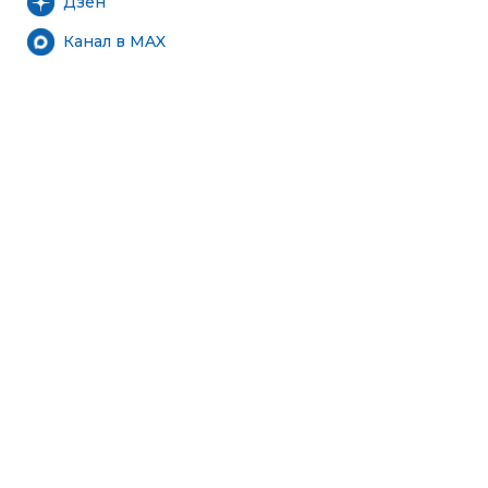
Дзен
Канал в MAX