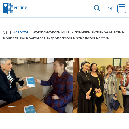
|
Новости
| Этнопсихологи МГППУ приняли активное участие
в работе XVI Конгресса антропологов и этнологов России