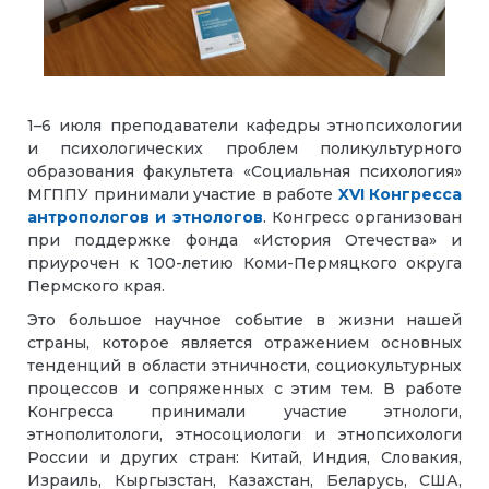
1–6 июля преподаватели кафедры этнопсихологии
и психологических проблем поликультурного
образования факультета «Социальная психология»
МГППУ принимали участие в работе
XVI Конгресса
антропологов и этнологов
. Конгресс организован
при поддержке фонда «История Отечества» и
приурочен к 100-летию Коми-Пермяцкого округа
Пермского края.
Это большое научное событие в жизни нашей
страны, которое является отражением основных
тенденций в области этничности, социокультурных
процессов и сопряженных с этим тем. В работе
Конгресса принимали участие этнологи,
этнополитологи, этносоциологи и этнопсихологи
России и других стран: Китай, Индия, Словакия,
Израиль, Кыргызстан, Казахстан, Беларусь, США,