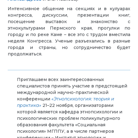
Интенсивное общение на секциях и в кулуарах
конгресса, дискуссии, презентации книг,
посещение выставок и знакомство с
этнокультурами Пермского края, прогулки по
городу и по реке Каме – все это с трудом вместила
неделя Конгресса. Ученые разъехались в разные
города и страны, но сотрудничество будет
продолжаться.
Приглашаем всех заинтересованных
специалистов принять участие в предстоящей
международной научно-практической
конференции
«Этнопсихология: теория и
практика»
21–22 ноября, организаторами
которой является кафедра этнопсихологии и
психологических проблем поликультурного
образования факультета «Социальная
психология» МГППУ, а в числе партнеров
конференции – Институт этнологии и