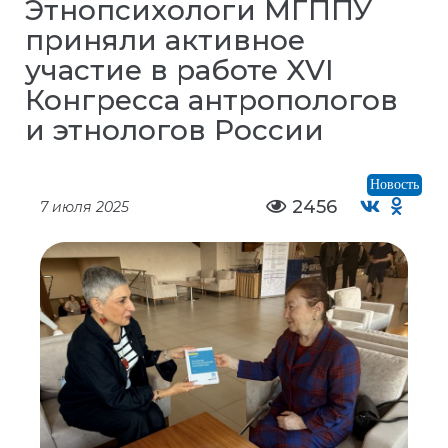
Этнопсихологи МГППУ
приняли активное
участие в работе XVI
Конгресса антропологов
и этнологов России
Новость
2456
7 июля 2025