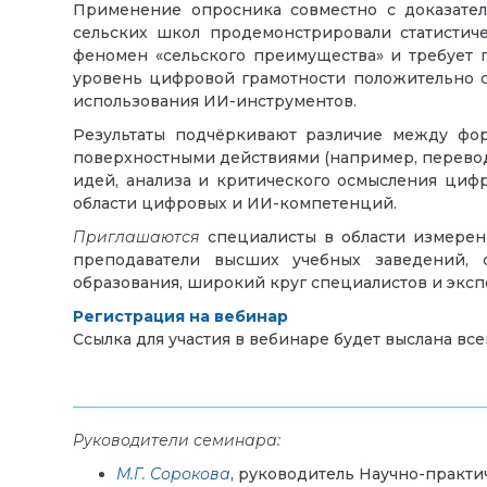
Применение опросника совместно с доказател
сельских школ продемонстрировали статистич
феномен «сельского преимущества» и требует 
уровень цифровой грамотности положительно с
использования ИИ-инструментов.
Результаты подчёркивают различие между фо
поверхностными действиями (например, переводо
идей, анализа и критического осмысления цифр
области цифровых и ИИ-компетенций.
Приглашаются
специалисты в области измерени
преподаватели высших учебных заведений, 
образования, широкий круг специалистов и эксп
Регистрация на вебинар
Ссылка для участия в вебинаре будет выслана вс
Руководители семинара:
М.Г. Сорокова
, руководитель Научно-практ