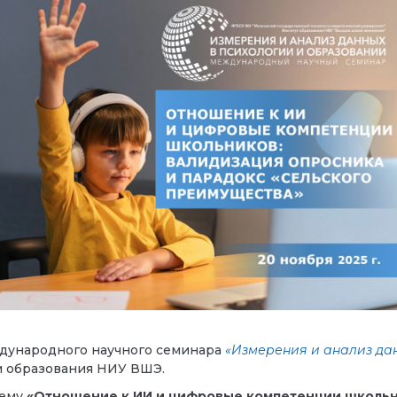
дународного научного семинара
«Измерения и анализ да
м образования НИУ ВШЭ.
тему
«
Отношение к ИИ и цифровые компетенции школьни