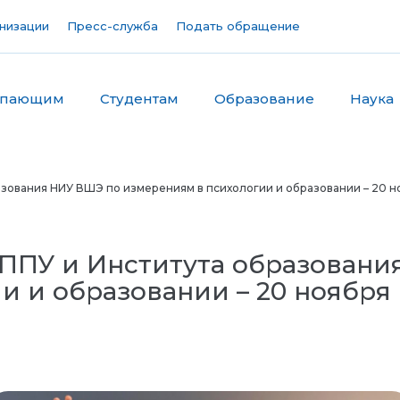
низации
Пресс-служба
Подать обращение
упающим
Студентам
Образование
Наука
зования НИУ ВШЭ по измерениям в психологии и образовании – 20 н
ППУ и Института образовани
и и образовании – 20 ноября