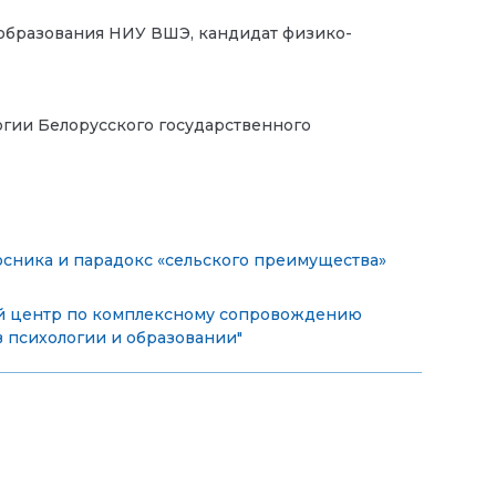
образования НИУ ВШЭ, кандидат физико-
логии Белорусского государственного
сника и парадокс «сельского преимущества»
й центр по комплексному сопровождению
 психологии и образовании"