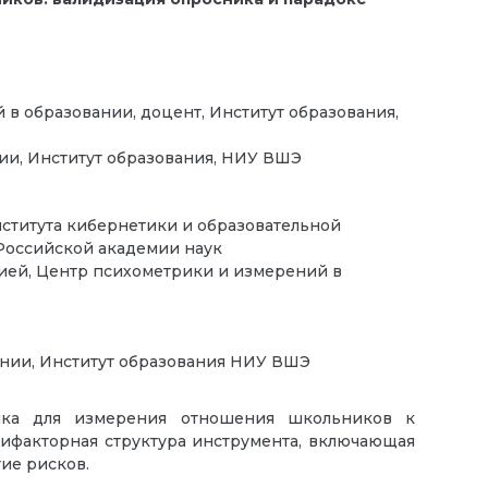
 в образовании, доцент, Институт образования,
ии, Институт образования, НИУ ВШЭ
нститута кибернетики и образовательной
 Российской академии наук
рией, Центр психометрики и измерений в
вании, Институт образования НИУ ВШЭ
ника для измерения отношения школьников к
ятифакторная структура инструмента, включающая
ие рисков.