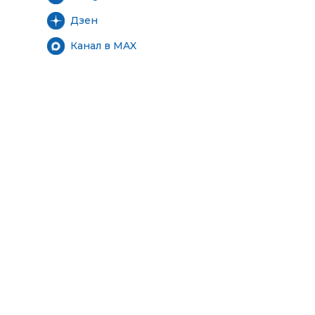
Дзен
Канал в MAX