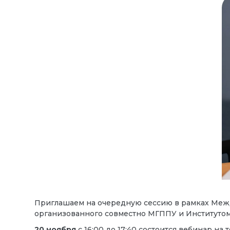
Приглашаем на очередную сессию в рамках Меж
организованного совместно МГППУ и Институто
20 ноября
с 16:00 до 17:40 состоится вебинар на 