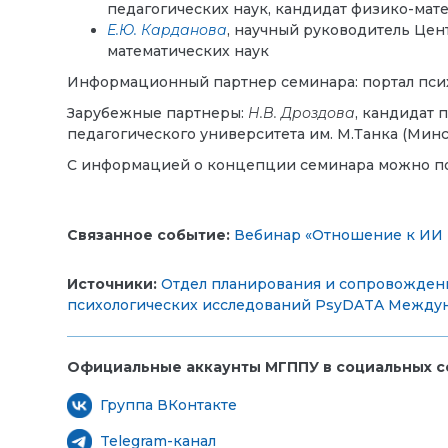
педагогических наук, кандидат физико-мат
Е.Ю. Карданова
,
научный руководитель
Цен
математических наук
Информационный партнер семинара: портал пси
Зарубежные партнеры:
Н.В. Дроздова
, кандидат 
педагогического университета им. М.Танка (Минс
С информацией о концепции семинара можно п
Связанное событие:
Вебинар «Отношение к ИИ 
Источники:
Отдел планирования и сопровожден
психологических исследований PsyDATA
Междун
Официальные аккаунты МГППУ в социальных се
Группа ВКонтакте
Telegram-канал