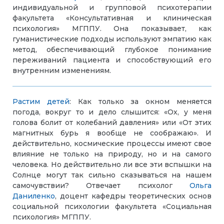
индивидуальной и групповой психотерапии
факультета «Консультативная и клиническая
психология» МГППУ. Она показывает, как
гуманистические подходы используют эмпатию как
метод, обеспечивающий глубокое понимание
переживаний пациента и способствующий его
внутренним изменениям.
Растим детей
:
Как только за окном меняется
погода, вокруг то и дело слышится: «Ох, у меня
голова болит от колебаний давления» или «От этих
магнитных бурь я вообще не соображаю». И
действительно, космические процессы имеют свое
влияние не только на природу, но и на самого
человека. Но действительно ли все эти вспышки на
Солнце могут так сильно сказываться на нашем
самочувствии? Отвечает психолог
Ольга
Даниленко
, доцент кафедры теоретических основ
социальной психологии факультета
«Социальная
психология»
МГППУ
.