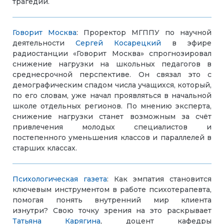
трагедии.
Говорит Москва
: Проректор МГППУ по научной
деятельности
Сергей Косарецкий
в эфире
радиостанции «Говорит Москва» спрогнозировал
снижение нагрузки на школьных педагогов в
среднесрочной перспективе. Он связал это с
демографическим спадом числа учащихся, который,
по его словам, уже начал проявляться в начальной
школе отдельных регионов. По мнению эксперта,
снижение нагрузки станет возможным за счёт
привлечения молодых специалистов и
постепенного уменьшения классов и параллелей в
старших классах.
Психологическая газета
: Как эмпатия становится
ключевым инструментом в работе психотерапевта,
помогая понять внутренний мир клиента
изнутри? Свою точку зрения на это раскрывает
Татьяна Карягина
, доцент кафедры