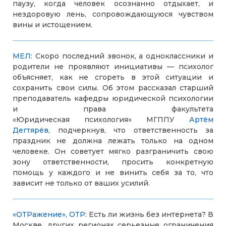
паузу, когда человек осознанно отдыхает, и
нездоровую лень, сопровождающуюся чувством
вины и истощением.
МЕЛ
: Скоро последний звонок, а одноклассники и
родители не проявляют инициативы — психолог
объясняет, как не сгореть в этой ситуации и
сохранить свои силы. Об этом рассказал старший
преподаватель кафедры юридической психологии
и права факультета
«Юридическая психология» МГППУ
Артём
Дегтярёв
, подчеркнув, что ответственность за
праздник не должна лежать только на одном
человеке. Он советует мягко разграничить свою
зону ответственности, просить конкретную
помощь у каждого и не винить себя за то, что
зависит не только от ваших усилий.
«ОТРажение», ОТР
: Есть ли жизнь без интернета? В
Москве, других регионах серьезные ограничения