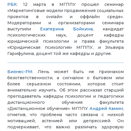
РБК
: 12 марта в МГППУ прошел семинар
«Маркетинговые модели продвижения социальных
проектов в онлайн и оффлайн среде».
Модераторами и организаторами семинара
выступили
Екатерина Бойкина
, кандидат
психологических наук, доцент кафедры
юридической психологии и права факультета
«Юридическая психология» МГППУ, и Эльвира
Гарифулина, доцент той же кафедры и другие.
Бизнес-FM
: Лень может быть не признаком
безответственности, а сигналом о бытовом или
более серьезном состоянии, которое стоит
внимательно изучить. Об этом рассказал старший
преподаватель кафедры психологии и педагогики
дистанционного обучения факультета
«Дистанционное обучение» МГППУ
Андрей Камин
,
отметив, что проблема часто связана с низкой
мотивацией, астенией или депрессией. Он
подчеркивает, что важно различать здоровую