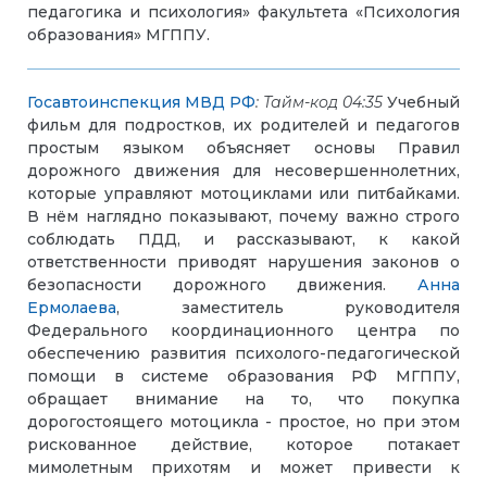
педагогика и психология» факультета «Психология
образования»
МГППУ
.
Госавтоинспекция МВД РФ
:
Тайм-код 04:35
Учебный
фильм для подростков, их родителей и педагогов
простым языком объясняет основы Правил
дорожного движения для несовершеннолетних,
которые управляют мотоциклами или питбайками.
В нём наглядно показывают, почему важно строго
соблюдать ПДД, и рассказывают, к какой
ответственности приводят нарушения законов о
безопасности дорожного движения.
Анна
Ермолаева
, заместитель руководителя
Федерального координационного центра по
обеспечению развития психолого-педагогической
помощи в системе образования РФ МГППУ,
обращает внимание на то, что покупка
дорогостоящего мотоцикла - простое, но при этом
рискованное действие, которое потакает
мимолетным прихотям и может привести к