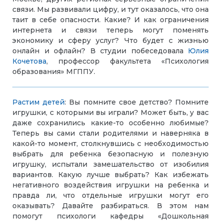
связи. Мы развивали цифру, и тут оказалось, что она
таит в себе опасности. Какие? И как ограничения
интернета и связи теперь могут поменять
экономику и сферу услуг? Что будет с жизнью
онлайн и офлайн? В студии побеседовала
Юлия
Кочетова
, профессор факультета «Психология
образования» МГППУ.
Растим детей
:
Вы помните свое детство? Помните
игрушки, с которыми вы играли? Может быть, у вас
даже сохранились какие-то особенно любимые?
Теперь вы сами стали родителями и наверняка в
какой-то момент, столкнувшись с необходимостью
выбрать для ребенка безопасную и полезную
игрушку, испытали замешательство от изобилия
вариантов. Какую лучше выбрать? Как избежать
негативного воздействия игрушки на ребенка и
правда ли, что отдельные игрушки могут его
оказывать? Давайте разбираться. В этом нам
помогут психологи кафедры
«Дошкольная