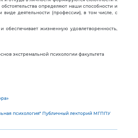
) обстоятельства определяют наши способности и
 виде деятельности (профессии), в том числе, с
 и обеспечивает жизненную удовлетворенность,
основ экстремальной психологии факультета
ора»
льная психология"
Публичный лекторий МГППУ