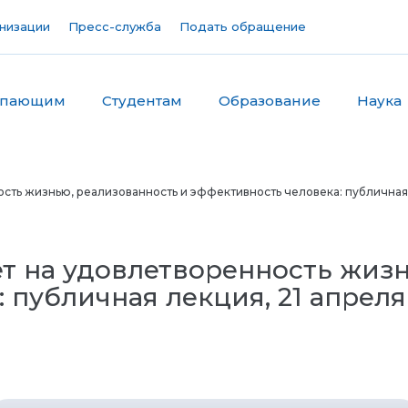
низации
Пресс-служба
Подать обращение
упающим
Студентам
Образование
Наука
сть жизнью, реализованность и эффективность человека: публичная 
т на удовлетворенность жизн
 публичная лекция, 21 апреля