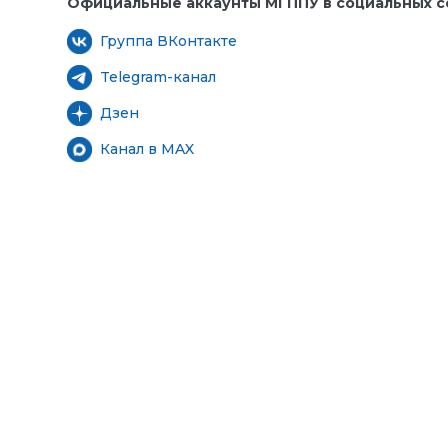
Официальные аккаунты МГППУ в социальных се
Группа ВКонтакте
Telegram-канал
Дзен
Канал в MAX