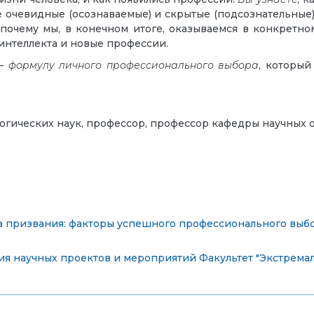
ие очевидные (осознаваемые) и скрытые (подсознательные
почему мы, в конечном итоге, оказываемся в конкретном
интеллекта и новые профессии.
 –
формулу
личного профессионального выбора
, который
логических наук, профессор, профессор кафедры научных 
а призвания: факторы успешного профессионального выб
ия научных проектов и мероприятий
Факультет "Экстрема