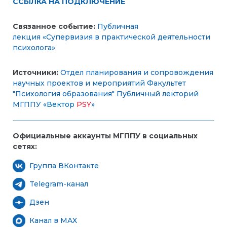
ССЫЛКА НА ПОДКЛЮЧЕНИЕ
Связанное событие:
Публичная
лекция «Супервизия в практической деятельности
психолога»
Источники:
Отдел планирования и сопровождения
научных проектов и мероприятий
Факультет
"Психология образования"
Публичный лекторий
МГППУ «
Вектор
PSY
»
Официальные аккаунты МГППУ в социальных
сетях:
Группа ВКонтакте
Telegram-канал
Дзен
Канал в MAX