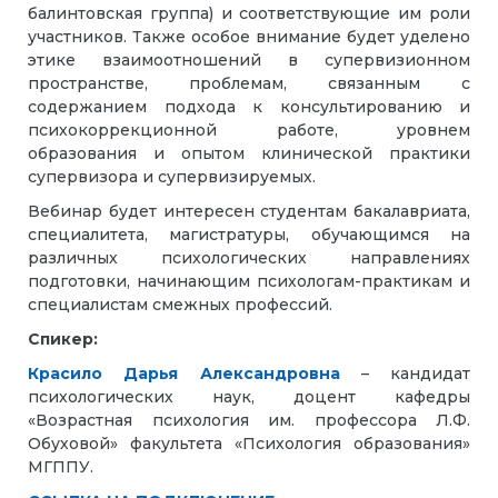
балинтовская группа) и соответствующие им роли
участников. Также особое внимание будет уделено
этике взаимоотношений в супервизионном
пространстве, проблемам, связанным с
содержанием подхода к консультированию и
психокоррекционной работе, уровнем
образования и опытом клинической практики
супервизора и супервизируемых.
Вебинар будет интересен студентам бакалавриата,
специалитета, магистратуры, обучающимся на
различных психологических направлениях
подготовки, начинающим психологам-практикам и
специалистам смежных профессий.
Спикер:
Красило Дарья Александровна
– кандидат
психологических наук, доцент кафедры
«Возрастная психология им. профессора Л.Ф.
Обуховой» факультета «Психология образования»
МГППУ.