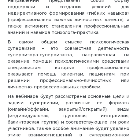
направлений представляет собой форму
поддержки и создания условий для
недирективного формирования «гибких навыков»
(профессионально важных личностных качеств), а
также активного становления профессиональных
знаний и навыков психолога-практика.
В самом общем смысле психологическая
супервизия – это совместная деятельность
супервизора-супервизанта, направленная на
оказание помощи психологическими средствами
специалистам, которые профессионально
оказывают помощь клиентам, пациентам, при
решении профессионально-личностных или
личностно-профессиональных проблем.
На вебинаре будут рассмотрены основные цели и
задачи супервизии, различные ее форматы
(онлайн/оффлайн, закрытый/открытый), виды
(индивидуальная, групповая, интервизия,
балинтовская группа) и соответствующие им роли
участников. Также особое внимание будет уделено
этике взаимоотношений в супервизионном