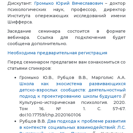
Дискутант:
Громыко Юрий Вячеславович
– доктор
психологических наук, профессор, директор
Института опережающих исследований имени
Шифферса.
Заседание семинара состоится в формате
вебинара. Ссылка для подключения будет
сообщена дополнительно.
Необходима предварительная регистрация
Перед семинаром предлагаем вам ознакомиться со
статьями спикеров:
Громыко Ю.В., Рубцов В.В., Марголис А.А.
Школа как экосистема развивающихся
детско-взрослых сообществ: деятельностный
подход к проектированию школы будущего
//
Культурно-историческая психология. 2020.
Том 16. № 1. С. 57–67.
doi:10.17759/chp.2020160106
Рубцов В.В.
Два подхода к проблеме развития
в контексте социальных взаимодействий: Л.С.