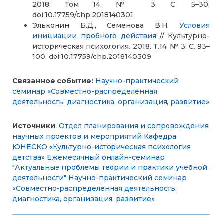
2018. Том 14. № 3. С. 5–30.
doi:10.17759/chp.2018140301
Эльконин Б.Д., Семенова В.Н.
Условия
инициации пробного действия
// Культурно-
историческая психология. 2018. Т.14. № 3. С. 93–
100. doi:10.17759/chp.2018140309
Связанное событие:
Научно-практический
семинар «Совместно-распределённая
деятельность: диагностика, организация, развитие»
Источники:
Отдел планирования и сопровождения
научных проектов и мероприятий
Кафедра
ЮНЕСКО «Культурно-историческая психология
детства»
Ежемесячный онлайн-семинар
"Актуальные проблемы теории и практики учебной
деятельности"
Научно-практический семинар
«Совместно-распределённая деятельность:
диагностика, организация, развитие»