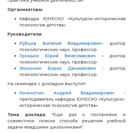
практики учебной деятельности».
Организаторы
:
Кафедра ЮНЕСКО «Культурно-историческая
психология детства»
Руководители
:
Рубцов Виталий Владимирович
– доктор
психологических наук, профессор
Громыко Юрий Вячеславович
– доктор
психологических наук, профессор
Эльконин Борис Даниилович
- доктор
психологических наук, профессор
На семинаре с докладом выступит:
Конокотин Андрей Владимирович
-
преподаватель кафедры ЮНЕСКО «Культурно-
историческая психология детства»
Тема доклада
: "Еще раз о постановке и
совместном поиске способа решения учебной
задачи младшими школьниками".