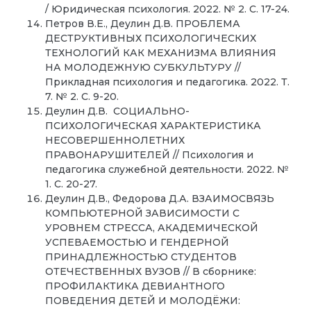
/ Юридическая психология. 2022. № 2. С. 17-24.
Петров В.Е., Деулин Д.В. ПРОБЛЕМА
ДЕСТРУКТИВНЫХ ПСИХОЛОГИЧЕСКИХ
ТЕХНОЛОГИЙ КАК МЕХАНИЗМА ВЛИЯНИЯ
НА МОЛОДЕЖНУЮ СУБКУЛЬТУРУ //
Прикладная психология и педагогика. 2022. Т.
7. № 2. С. 9-20.
Деулин Д.В. СОЦИАЛЬНО-
ПСИХОЛОГИЧЕСКАЯ ХАРАКТЕРИСТИКА
НЕСОВЕРШЕННОЛЕТНИХ
ПРАВОНАРУШИТЕЛЕЙ // Психология и
педагогика служебной деятельности. 2022. №
1. С. 20-27.
Деулин Д.В., Федорова Д.А. ВЗАИМОСВЯЗЬ
КОМПЬЮТЕРНОЙ ЗАВИСИМОСТИ С
УРОВНЕМ СТРЕССА, АКАДЕМИЧЕСКОЙ
УСПЕВАЕМОСТЬЮ И ГЕНДЕРНОЙ
ПРИНАДЛЕЖНОСТЬЮ СТУДЕНТОВ
ОТЕЧЕСТВЕННЫХ ВУЗОВ // В сборнике:
ПРОФИЛАКТИКА ДЕВИАНТНОГО
ПОВЕДЕНИЯ ДЕТЕЙ И МОЛОДЁЖИ: