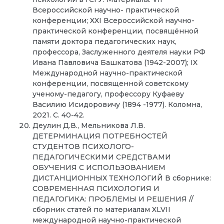
Всероссийской научно- практической
конференции; XXI Всероссийской научно-
практической конференции, посвящённой
памяти доктора педагогических наук,
профессора, Заслуженного деятеля науки РФ
Ивана Павловича Башкатова (1942-2007); IX
Международной научно-практической
конференции, посвященной советскому
ученому-педагогу, профессору Куфаеву
Василию Исидоровичу (1894 -1977). Коломна,
2021. С. 40-42.
Деулин Д.В., Мельникова Л.В.
ДЕТЕРМИНАЦИЯ ПОТРЕБНОСТЕЙ
СТУДЕНТОВ ПСИХОЛОГО-
ПЕДАГОГИЧЕСКИМИ СРЕДСТВАМИ
ОБУЧЕНИЯ С ИСПОЛЬЗОВАНИЕМ
ДИСТАНЦИОННЫХ ТЕХНОЛОГИЙ В сборнике:
СОВРЕМЕННАЯ ПСИХОЛОГИЯ И
ПЕДАГОГИКА: ПРОБЛЕМЫ И РЕШЕНИЯ //
сборник статей по материалам XLVII
международной научно-практической