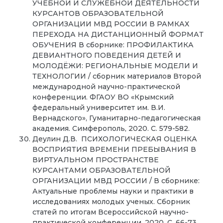
УЧЕБНОЙ И СЛУЖЕБНОЙ ДЕЯТЕЛЬНОСТИ
КУРСАНТОВ ОБРАЗОВАТЕЛЬНОЙ
ОРГАНИЗАЦИИ МВД РОССИИ В РАМКАХ
ПЕРЕХОДА НА ДИСТАНЦИОННЫЙ ФОРМАТ
ОБУЧЕНИЯ В сборнике: ПРОФИЛАКТИКА
ДЕВИАНТНОГО ПОВЕДЕНИЯ ДЕТЕЙ И
МОЛОДЁЖИ: РЕГИОНАЛЬНЫЕ МОДЕЛИ И
ТЕХНОЛОГИИ / сборник материалов Второй
международной научно-практической
конференции. ФГАОУ ВО «Крымский
федеральный университет им. В.И.
Вернадского», Гуманитарно-педагогическая
академия. Симферополь, 2020. С. 579-582.
Деулин Д.В. ПСИХОЛОГИЧЕСКАЯ ОЦЕНКА
ВОСПРИЯТИЯ ВРЕМЕНИ ПРЕБЫВАНИЯ В
ВИРТУАЛЬНОМ ПРОСТРАНСТВЕ
КУРСАНТАМИ ОБРАЗОВАТЕЛЬНОЙ
ОРГАНИЗАЦИИ МВД РОССИИ / В сборнике:
Актуальные проблемы науки и практики в
исследованиях молодых ученых. Сборник
статей по итогам Всероссийской научно-
практической конференции. 2020. С. 66-73.