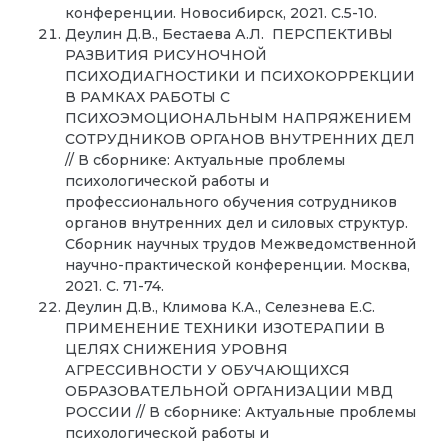
конференции. Новосибирск, 2021. С.5-10.
Деулин Д.В., Бестаева А.Л. ПЕРСПЕКТИВЫ
РАЗВИТИЯ РИСУНОЧНОЙ
ПСИХОДИАГНОСТИКИ И ПСИХОКОРРЕКЦИИ
В РАМКАХ РАБОТЫ С
ПСИХОЭМОЦИОНАЛЬНЫМ НАПРЯЖЕНИЕМ
СОТРУДНИКОВ ОРГАНОВ ВНУТРЕННИХ ДЕЛ
// В сборнике: Актуальные проблемы
психологической работы и
профессионального обучения сотрудников
органов внутренних дел и силовых структур.
Сборник научных трудов Межведомственной
научно-практической конференции. Москва,
2021. С. 71-74.
Деулин Д.В., Климова К.А., Селезнева Е.С.
ПРИМЕНЕНИЕ ТЕХНИКИ ИЗОТЕРАПИИ В
ЦЕЛЯХ СНИЖЕНИЯ УРОВНЯ
АГРЕССИВНОСТИ У ОБУЧАЮЩИХСЯ
ОБРАЗОВАТЕЛЬНОЙ ОРГАНИЗАЦИИ МВД
РОССИИ // В сборнике: Актуальные проблемы
психологической работы и