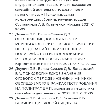
внутренних дел. Педагогика и психология
служебной деятельности: состояние и
перспективы. V Международная
конференция: сборник научных трудов.
Составитель А.В. Кравченко. Москва, 2021. С.
90-92.
Деулин Д.В., Белых-Силаев Д.В.
ОБЕСПЕЧЕНИЕ ДОСТОВЕРНОСТИ
РЕЗУЛЬТАТОВ ПСИХОФИЗИОЛОГИЧЕСКИХ
ИССЛЕДОВАНИЙ С ПРИМЕНЕНИЕМ
ПОЛИГРАФА ПРИ ИСПОЛЬЗОВАНИИ
МЕТОДИКИ ВОПРОСОВ СРАВНЕНИЯ /
Юридическая психология. 2021. № 4. С. 29-33.
Деулин Д.В., Белых-Силаев Д.В., Богаевский
В.А. ПСИХОЛОГИЧЕСКОЕ ЗНАЧЕНИЕ
ОГОВОРОК, ТЕЛОДВИЖЕНИЙ И МИМИКИ
ОБСЛЕДУЕМОГО В РАМКАХ ТЕСТИРОВАНИЯ
НА ПОЛИГРАФЕ // Психология и педагогика
служебной деятельности. 2021. № 2. С. 31-37.
Деулин Д.В., Алексеев Д.Е., Усачева И.В.
ВЛИЯНИЕ ЦИФРОВОЙ СРЕДЫ НА