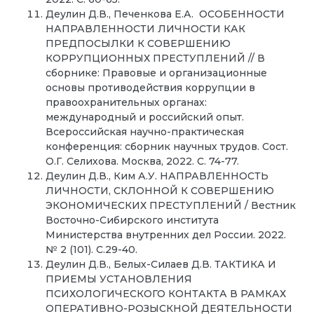
Деулин Д.В., Печенкова Е.А. ОСОБЕННОСТИ
НАПРАВЛЕННОСТИ ЛИЧНОСТИ КАК
ПРЕДПОСЫЛКИ К СОВЕРШЕНИЮ
КОРРУПЦИОННЫХ ПРЕСТУПЛЕНИЙ // В
сборнике: Правовые и организационные
основы противодействия коррупции в
правоохранительных органах:
международный и российский опыт.
Всероссийская научно-практическая
конференция: сборник научных трудов. Сост.
О.Г. Селихова. Москва, 2022. С. 74-77.
Деулин Д.В., Ким А.У. НАПРАВЛЕННОСТЬ
ЛИЧНОСТИ, СКЛОННОЙ К СОВЕРШЕНИЮ
ЭКОНОМИЧЕСКИХ ПРЕСТУПЛЕНИЙ / Вестник
Восточно-Сибирского института
Министерства внутренних дел России. 2022.
№ 2 (101). С.29-40.
Деулин Д.В., Белых-Силаев Д.В. ТАКТИКА И
ПРИЕМЫ УСТАНОВЛЕНИЯ
ПСИХОЛОГИЧЕСКОГО КОНТАКТА В РАМКАХ
ОПЕРАТИВНО-РОЗЫСКНОЙ ДЕЯТЕЛЬНОСТИ