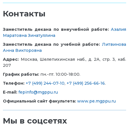
Контакты
Заместитель декана по
внеучебной работе:
Азалия
Маратовна Зинатуллина
Заместитель декана по учебной работе:
Литвинова
Анна Викторовна
Адрес:
Москва, Шелепихинская наб., д. 2А, стр. 3, каб.
207
График работы:
пн.-пт. 10:00-18:00.
Телефон:
+7 (499) 244-07-10
,
+7 (499) 256-66-16
.
E-mail:
fepinfo@mgppu.ru
Официальный сайт факультета:
www.pe.mgppu.ru
Мы в соцсетях