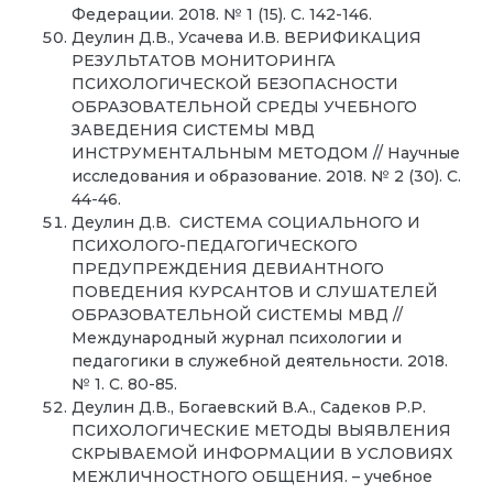
Федерации. 2018. № 1 (15). С. 142-146.
Деулин Д.В., Усачева И.В. ВЕРИФИКАЦИЯ
РЕЗУЛЬТАТОВ МОНИТОРИНГА
ПСИХОЛОГИЧЕСКОЙ БЕЗОПАСНОСТИ
ОБРАЗОВАТЕЛЬНОЙ СРЕДЫ УЧЕБНОГО
ЗАВЕДЕНИЯ СИСТЕМЫ МВД
ИНСТРУМЕНТАЛЬНЫМ МЕТОДОМ // Научные
исследования и образование. 2018. № 2 (30). С.
44-46.
Деулин Д.В. СИСТЕМА СОЦИАЛЬНОГО И
ПСИХОЛОГО-ПЕДАГОГИЧЕСКОГО
ПРЕДУПРЕЖДЕНИЯ ДЕВИАНТНОГО
ПОВЕДЕНИЯ КУРСАНТОВ И СЛУШАТЕЛЕЙ
ОБРАЗОВАТЕЛЬНОЙ СИСТЕМЫ МВД //
Международный журнал психологии и
педагогики в служебной деятельности. 2018.
№ 1. С. 80-85.
Деулин Д.В., Богаевский В.А., Садеков Р.Р.
ПСИХОЛОГИЧЕСКИЕ МЕТОДЫ ВЫЯВЛЕНИЯ
СКРЫВАЕМОЙ ИНФОРМАЦИИ В УСЛОВИЯХ
МЕЖЛИЧНОСТНОГО ОБЩЕНИЯ. – учебное