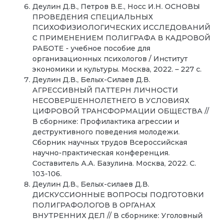
Деулин Д.В., Петров В.Е., Носс И.Н. ОСНОВЫ
ПРОВЕДЕНИЯ СПЕЦИАЛЬНЫХ
ПСИХОФИЗИОЛОГИЧЕСКИХ ИССЛЕДОВАНИЙ
С ПРИМЕНЕНИЕМ ПОЛИГРАФА В КАДРОВОЙ
РАБОТЕ - учебное пособие для
организационных психологов / Институт
экономики и культуры. Москва, 2022. – 227 с.
Деулин Д.В., Белых-Силаев Д.В.
АГРЕССИВНЫЙ ПАТТЕРН ЛИЧНОСТИ
НЕСОВЕРШЕННОЛЕТНЕГО В УСЛОВИЯХ
ЦИФРОВОЙ ТРАНСФОРМАЦИИ ОБЩЕСТВА //
В сборнике: Профилактика агрессии и
деструктивного поведения молодежи.
Сборник научных трудов Всероссийская
научно-практическая конференция.
Составитель А.А. Базулина. Москва, 2022. С.
103-106.
Деулин Д.В., Белых-силаев Д.В.
ДИСКУССИОННЫЕ ВОПРОСЫ ПОДГОТОВКИ
ПОЛИГРАФОЛОГОВ В ОРГАНАХ
ВНУТРЕННИХ ДЕЛ // В сборнике: Уголовный