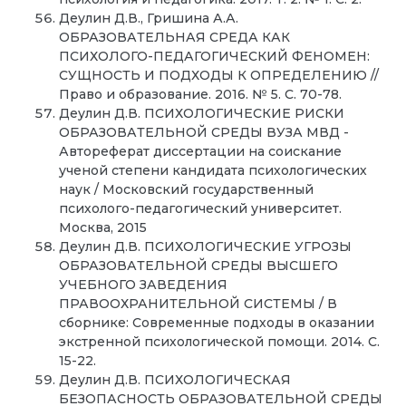
Деулин Д.В., Гришина А.А.
ОБРАЗОВАТЕЛЬНАЯ СРЕДА КАК
ПСИХОЛОГО-ПЕДАГОГИЧЕСКИЙ ФЕНОМЕН:
СУЩНОСТЬ И ПОДХОДЫ К ОПРЕДЕЛЕНИЮ //
Право и образование. 2016. № 5. С. 70-78.
Деулин Д.В. ПСИХОЛОГИЧЕСКИЕ РИСКИ
ОБРАЗОВАТЕЛЬНОЙ СРЕДЫ ВУЗА МВД -
Автореферат диссертации на соискание
ученой степени кандидата психологических
наук / Московский государственный
психолого-педагогический университет.
Москва, 2015
Деулин Д.В. ПСИХОЛОГИЧЕСКИЕ УГРОЗЫ
ОБРАЗОВАТЕЛЬНОЙ СРЕДЫ ВЫСШЕГО
УЧЕБНОГО ЗАВЕДЕНИЯ
ПРАВООХРАНИТЕЛЬНОЙ СИСТЕМЫ / В
сборнике: Современные подходы в оказании
экстренной психологической помощи. 2014. С.
15-22.
Деулин Д.В. ПСИХОЛОГИЧЕСКАЯ
БЕЗОПАСНОСТЬ ОБРАЗОВАТЕЛЬНОЙ СРЕДЫ