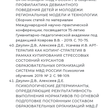
ПРОФИЛАКТИКА ДЕВИАНТНОГО
ПОВЕДЕНИЯ ДЕТЕЙ И МОЛОДЁЖИ:
РЕГИОНАЛЬНЫЕ МОДЕЛИ И ТЕХНОЛОГИИ.
Сборник статей по материалам
Международной научно-практической
конференции, посвящается 75-летию
Гуманитарно-педагогической академии под
редакцией Коврова В.В. - 2019. С. 70-75.
Деулин Д.В., Алексеев Д.Е., Усачева И.В. АРТ-
ТЕРАПИЯ КАК КОПИНГ-СТРАТЕГИЯ В
РАМКАХ КУПИРОВАНИЯ СТРЕССОВЫХ
СОСТОЯНИЙ КУРСАНТОВ
ОБРАЗОВАТЕЛЬНЫХ ОРГАНИЗАЦИЙ
СИСТЕМЫ МВД РОССИИ Психология
обучения. 2019. № 2. С. 98-109.
Деулин Д.В., Алексеев Д.Е.
ПСИХОЛОГИЧЕСКИЕ ДЕТЕРМИНАНТЫ,
ОПРЕДЕЛЯЮЩИЕ РЕЗУЛЬТАТИВНОСТЬ
ВЫПОЛНЕНИЯ НОРМАТИВОВ ПО ОГНЕВОЙ
ПОДГОТОВКЕ ПОСТОЯННЫМ СОСТАВОМ
ОБРАЗОВАТЕЛЬНЫХ ОРГАНИЗАЦИЙ МВД //