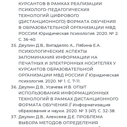
КУРСАНТОВ В РАМКАХ РЕАЛИЗАЦИИ
ПСИХОЛОГО-ПЕДАГОГИЧЕСКИХ
ТЕХНОЛОГИЙ ЦИФРОВОГО
(ДИСТАНЦИОННОГО) ФОРМАТА ОБУЧЕНИЯ
В ОБРАЗОВАТЕЛЬНОЙ ОРГАНИЗАЦИИ МВД
РОССИИ Юридическая психология. 2020. № 2.
С. 36-40.
Деулин Д.В., Витаделло А., Лябина Е.А.
ПСИХОЛОГИЧЕСКИЕ АСПЕКТЫ
ЗАПОМИНАНИЯ ИНФОРМАЦИИ НА
ПЕЧАТНЫХ И ЭЛЕКТРОННЫХ НОСИТЕЛЯХ У
КУРСАНТОВ ОБРАЗОВАТЕЛЬНОЙ
ОРГАНИЗАЦИИ МВД РОССИИ // Юридическая
психология. 2020. № 1. С. 7-11.
Деулин Д.В., Усачева И.В. ОПЫТ
ИСПОЛЬЗОВАНИЯ ИНФОРМАЦИОННЫХ
ТЕХНОЛОГИЙ В РАМКАХ ДИСТАНЦИОННОГО
ФОРМАТА ОБУЧЕНИЯ // Информатизация
образования и науки. 2020. № 3 (47). С. 32-38.
Деулин Д.В., Алексеев Д.Е. ПРОБЛЕМА
ВЫБОРА МЕТОДОВ ОПРЕДЕЛЕНИЯ