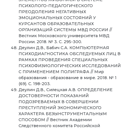
ПСИХОЛОГО-ПЕДАГОГИЧЕСКОГО
ПРЕОДОЛЕНИЯ НЕГАТИВНЫХ
ЭМОЦИОНАЛЬНЫХ СОСТОЯНИЙ У
КУРСАНТОВ ОБРАЗОВАТЕЛЬНЫХ
ОРГАНИЗАЦИЙ СИСТЕМЫ МВД РОССИИ //
Вестник Московского университета МВД
России. 2018. № 3. С. 295-300.
Деулин Д.В., Бабич С.А. КОМПЬЮТЕРНАЯ
ПСИХОДИАГНОСТИКА ОБСЛЕДУЕМЫХ ЛИЦ В
РАМКАХ ПРОВЕДЕНИЯ СПЕЦИАЛЬНЫХ
ПСИХОФИЗИОЛОГИЧЕСКИХ ИССЛЕДОВАНИЙ
С ПРИМЕНЕНИЕМ ПОЛИГРАФА // Мир
образования - образование в мире. 2018. № 1
(69). С. 198-203.
Деулин Д.В., Силецкая А.В. ОПРЕДЕЛЕНИЕ
ДОСТОВЕРНОСТИ ПОКАЗАНИЙ
ПОДОЗРЕВАЕМЫХ В СОВЕРШЕНИИ
ПРЕСТУПЛЕНИЙ ЭКОНОМИЧЕСКОГО
ХАРАКТЕРА БЕЗЫНСТРУМЕНТАЛЬНЫМ
СПОСОБОМ // Вестник Академии
Следственного комитета Российской