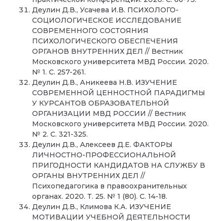
Деулин Д.В., Усачева И.В. ПСИХОЛОГО-
СОЦИОЛОГИЧЕСКОЕ ИССЛЕДОВАНИЕ
СОВРЕМЕННОГО СОСТОЯНИЯ
ПСИХОЛОГИЧЕСКОГО ОБЕСПЕЧЕНИЯ
ОРГАНОВ ВНУТРЕННИХ ДЕЛ // Вестник
Московского университета МВД России. 2020.
№ 1. С. 257-261.
Деулин Д.В., Аникеева Н.В. ИЗУЧЕНИЕ
СОВРЕМЕННОЙ ЦЕННОСТНОЙ ПАРАДИГМЫ
У КУРСАНТОВ ОБРАЗОВАТЕЛЬНОЙ
ОРГАНИЗАЦИИ МВД РОССИИ // Вестник
Московского университета МВД России. 2020.
№ 2. С. 321-325.
Деулин Д.В., Алексеев Д.Е. ФАКТОРЫ
ЛИЧНОСТНО-ПРОФЕССИОНАЛЬНОЙ
ПРИГОДНОСТИ КАНДИДАТОВ НА СЛУЖБУ В
ОРГАНЫ ВНУТРЕННИХ ДЕЛ //
Психопедагогика в правоохранительных
органах. 2020. Т. 25. № 1 (80). С. 14-18.
Деулин Д.В., Климова К.А. ИЗУЧЕНИЕ
МОТИВАЦИИ УЧЕБНОЙ ДЕЯТЕЛЬНОСТИ