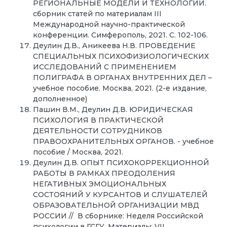
РЕГИОНАЛЬНЫЕ МОДЕЛИ И ТЕХНОЛОГИИ.
сборник статей по материалам III
Международной научно-практической
конференции. Симферополь, 2021. С. 102-106.
Деулин Д.В., Аникеева Н.В. ПРОВЕДЕНИЕ
СПЕЦИАЛЬНЫХ ПСИХОФИЗИОЛОГИЧЕСКИХ
ИССЛЕДОВАНИЙ С ПРИМЕНЕНИЕМ
ПОЛИГРАФА В ОРГАНАХ ВНУТРЕННИХ ДЕЛ –
учебное пособие. Москва, 2021. (2-е издание,
дополненное)
Пашин В.М., Деулин Д.В. ЮРИДИЧЕСКАЯ
ПСИХОЛОГИЯ В ПРАКТИЧЕСКОЙ
ДЕЯТЕЛЬНОСТИ СОТРУДНИКОВ
ПРАВООХРАНИТЕЛЬНЫХ ОРГАНОВ. - учебное
пособие / Москва, 2021.
Деулин Д.В. ОПЫТ ПСИХОКОРРЕКЦИОННОЙ
РАБОТЫ В РАМКАХ ПРЕОДОЛЕНИЯ
НЕГАТИВНЫХ ЭМОЦИОНАЛЬНЫХ
СОСТОЯНИЙ У КУРСАНТОВ И СЛУШАТЕЛЕЙ
ОБРАЗОВАТЕЛЬНОЙ ОРГАНИЗАЦИИ МВД
РОССИИ // В сборнике: Неделя Российской
психологии в ГСГУ. Материалы: VII