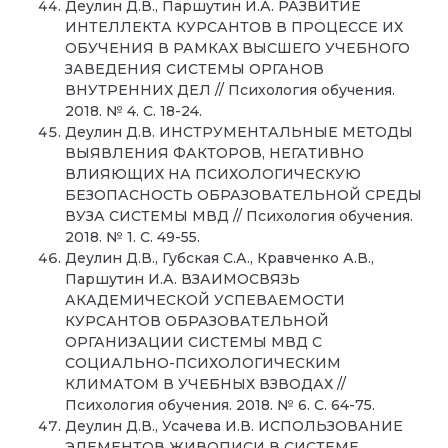
Деулин Д.В., Паршутин И.А. РАЗВИТИЕ
ИНТЕЛЛЕКТА КУРСАНТОВ В ПРОЦЕССЕ ИХ
ОБУЧЕНИЯ В РАМКАХ ВЫСШЕГО УЧЕБНОГО
ЗАВЕДЕНИЯ СИСТЕМЫ ОРГАНОВ
ВНУТРЕННИХ ДЕЛ // Психология обучения.
2018. № 4. С. 18-24.
Деулин Д.В. ИНСТРУМЕНТАЛЬНЫЕ МЕТОДЫ
ВЫЯВЛЕНИЯ ФАКТОРОВ, НЕГАТИВНО
ВЛИЯЮЩИХ НА ПСИХОЛОГИЧЕСКУЮ
БЕЗОПАСНОСТЬ ОБРАЗОВАТЕЛЬНОЙ СРЕДЫ
ВУЗА СИСТЕМЫ МВД // Психология обучения.
2018. № 1. С. 49-55.
Деулин Д.В., Губская С.А., Кравченко А.В.,
Паршутин И.А. ВЗАИМОСВЯЗЬ
АКАДЕМИЧЕСКОЙ УСПЕВАЕМОСТИ
КУРСАНТОВ ОБРАЗОВАТЕЛЬНОЙ
ОРГАНИЗАЦИИ СИСТЕМЫ МВД С
СОЦИАЛЬНО-ПСИХОЛОГИЧЕСКИМ
КЛИМАТОМ В УЧЕБНЫХ ВЗВОДАХ //
Психология обучения. 2018. № 6. С. 64-75.
Деулин Д.В., Усачева И.В. ИСПОЛЬЗОВАНИЕ
ЭЛЕМЕНТОВ ЖИВОПИСИ В СИСТЕМЕ