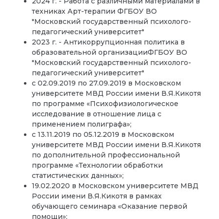
2024 г. - Работа с различными материалами в
техниках Арт-терапии
ФГБОУ ВО
"Московский государственный психолого-
педагогический университет"
2023 г. - Антикоррупционная политика в
образовательной организации
ФГБОУ ВО
"Московский государственный психолого-
педагогический университет"
с 02.09.2019 по 27.09.2019 в Московском
университете МВД России имени В.Я.Кикотя
по программе «Психофизиологическое
исследование в отношение лица с
применением полиграфа»;
с 13.11.2019 по 05.12.2019 в Московском
университете МВД России имени В.Я.Кикотя
по дополнительной профессиональной
программе «Технологии обработки
статистических данных»;
19.02.2020 в Московском университете МВД
России имени В.Я.Кикотя в рамках
обучающего семинара «Оказание первой
помощи»;