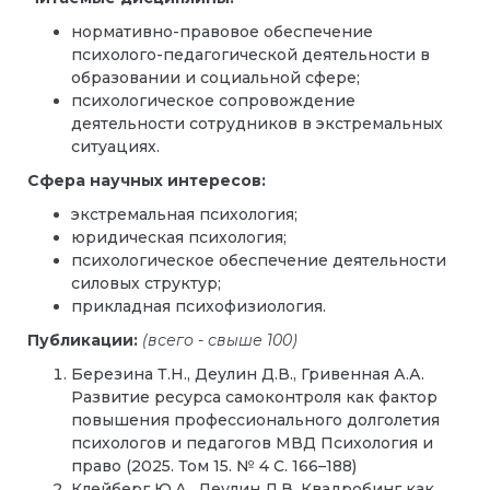
нормативно-правовое обеспечение
психолого-педагогической деятельности в
образовании и социальной сфере;
психологическое сопровождение
деятельности сотрудников в экстремальных
ситуациях.
Сфера научных интересов:
экстремальная психология;
юридическая психология;
психологическое обеспечение деятельности
силовых структур;
прикладная психофизиология.
Публикации
:
(всего - свыше 100)
Березина Т.Н., Деулин Д.В., Гривенная А.А.
Развитие ресурса самоконтроля как фактор
повышения профессионального долголетия
психологов и педагогов МВД Психология и
право (2025. Том 15. № 4 С. 166–188)
Клейберг Ю.А., Деулин Д.В. Квадробинг как