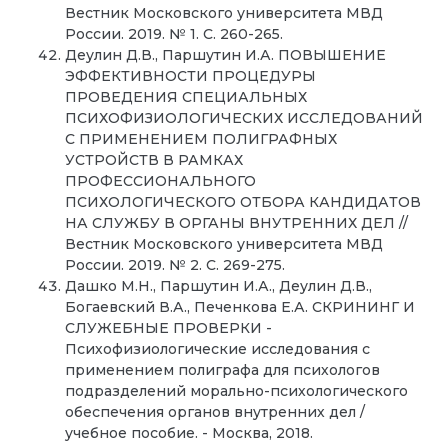
Вестник Московского университета МВД
России. 2019. № 1. С. 260-265.
Деулин Д.В., Паршутин И.А. ПОВЫШЕНИЕ
ЭФФЕКТИВНОСТИ ПРОЦЕДУРЫ
ПРОВЕДЕНИЯ СПЕЦИАЛЬНЫХ
ПСИХОФИЗИОЛОГИЧЕСКИХ ИССЛЕДОВАНИЙ
С ПРИМЕНЕНИЕМ ПОЛИГРАФНЫХ
УСТРОЙСТВ В РАМКАХ
ПРОФЕССИОНАЛЬНОГО
ПСИХОЛОГИЧЕСКОГО ОТБОРА КАНДИДАТОВ
НА СЛУЖБУ В ОРГАНЫ ВНУТРЕННИХ ДЕЛ //
Вестник Московского университета МВД
России. 2019. № 2. С. 269-275.
Дашко М.Н., Паршутин И.А., Деулин Д.В.,
Богаевский В.А., Печенкова Е.А. СКРИНИНГ И
СЛУЖЕБНЫЕ ПРОВЕРКИ -
Психофизиологические исследования с
применением полиграфа для психологов
подразделений морально-психологического
обеспечения органов внутренних дел /
учебное пособие. - Москва, 2018.