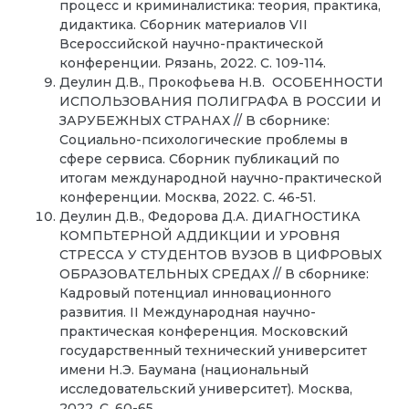
процесс и криминалистика: теория, практика,
дидактика. Сборник материалов VII
Всероссийской научно-практической
конференции. Рязань, 2022. С. 109-114.
Деулин Д.В., Прокофьева Н.В. ОСОБЕННОСТИ
ИСПОЛЬЗОВАНИЯ ПОЛИГРАФА В РОССИИ И
ЗАРУБЕЖНЫХ СТРАНАХ // В сборнике:
Социально-психологические проблемы в
сфере сервиса. Сборник публикаций по
итогам международной научно-практической
конференции. Москва, 2022. С. 46-51.
Деулин Д.В., Федорова Д.А. ДИАГНОСТИКА
КОМПЬТЕРНОЙ АДДИКЦИИ И УРОВНЯ
СТРЕССА У СТУДЕНТОВ ВУЗОВ В ЦИФРОВЫХ
ОБРАЗОВАТЕЛЬНЫХ СРЕДАХ // В сборнике:
Кадровый потенциал инновационного
развития. II Международная научно-
практическая конференция. Московский
государственный технический университет
имени Н.Э. Баумана (национальный
исследовательский университет). Москва,
2022. С. 60-65.