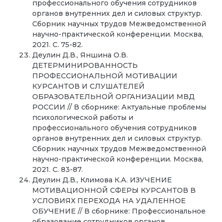
профессионального обучения сотрудников
органов внутренних дел и силовых структур.
Сборник научных трудов Межведомственной
научно-практической конференции. Москва,
2021. С. 75-82.
Деулин Д.В., Яншина О.В.
ДЕТЕРМИНИРОВАННОСТЬ
ПРОФЕССИОНАЛЬНОЙ МОТИВАЦИИ
КУРСАНТОВ И СЛУШАТЕЛЕЙ
ОБРАЗОВАТЕЛЬНОЙ ОРГАНИЗАЦИИ МВД
РОССИИ // В сборнике: Актуальные проблемы
психологической работы и
профессионального обучения сотрудников
органов внутренних дел и силовых структур.
Сборник научных трудов Межведомственной
научно-практической конференции. Москва,
2021. С. 83-87.
Деулин Д.В., Климова К.А. ИЗУЧЕНИЕ
МОТИВАЦИОННОЙ СФЕРЫ КУРСАНТОВ В
УСЛОВИЯХ ПЕРЕХОДА НА УДАЛЕННОЕ
ОБУЧЕНИЕ // В сборнике: Профессиональное
образование сотрудников органов