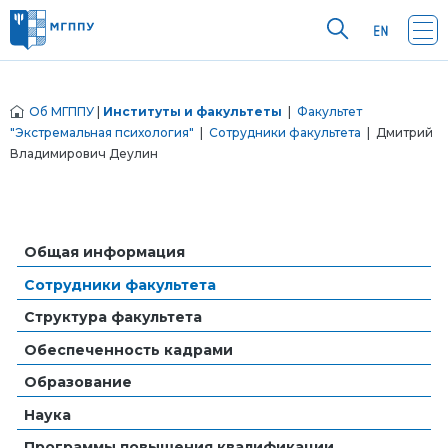
Об МГППУ
|
Институты и факультеты
|
Факультет
"Экстремальная психология"
|
Сотрудники факультета
| Дмитрий
Владимирович Деулин
Общая информация
Сотрудники факультета
Структура факультета
Обеспеченность кадрами
Образование
Наука
Программы повышения квалификации