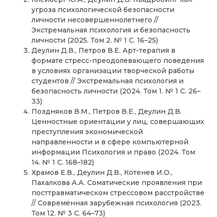
угроза психологической безопасности
личности несовершеннолетнего //
Экстремальная психология и безопасность
личности (2025. Том 2. № 1 С. 16–25)
Деулин Д.В., Петров В.Е. Арт-терапия в
формате стресс-преодолевающего поведения
в условиях организации творческой работы
студентов // Экстремальная психология и
безопасность личности (2024. Том 1. № 1 С. 26–
33)
Поздняков В.М., Петров В.Е., Деулин Д.В.
Ценностные ориентации у лиц, совершающих
преступления экономической
направленности и в сфере компьютерной
информации Психология и право (2024. Том
14. № 1 С. 168–182)
Храмов Е.В., Деулин Д.В., Котенев И.О.,
Пахалкова А.А. Соматические проявления при
посттравматическом стрессовом расстройстве
// Современная зарубежная психология (2023.
Том 12. № 3 С. 64–73)