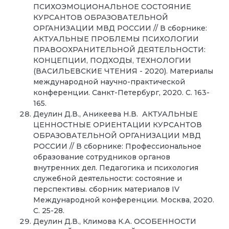
ПСИХОЭМОЦИОНАЛЬНОЕ СОСТОЯНИЕ
КУРСАНТОВ ОБРАЗОВАТЕЛЬНОЙ
ОРГАНИЗАЦИИ МВД РОССИИ // В сборнике:
АКТУАЛЬНЫЕ ПРОБЛЕМЫ ПСИХОЛОГИИ
ПРАВООХРАНИТЕЛЬНОЙ ДЕЯТЕЛЬНОСТИ:
КОНЦЕПЦИИ, ПОДХОДЫ, ТЕХНОЛОГИИ
(ВАСИЛЬЕВСКИЕ ЧТЕНИЯ - 2020). Материалы
международной научно-практической
конференции. Санкт-Петербург, 2020. С. 163-
165.
Деулин Д.В., Аникеева Н.В. АКТУАЛЬНЫЕ
ЦЕННОСТНЫЕ ОРИЕНТАЦИИ КУРСАНТОВ
ОБРАЗОВАТЕЛЬНОЙ ОРГАНИЗАЦИИ МВД
РОССИИ // В сборнике: Профессиональное
образование сотрудников органов
внутренних дел. Педагогика и психология
служебной деятельности: состояние и
перспективы. сборник материалов IV
Международной конференции. Москва, 2020.
С. 25-28.
Деулин Д.В., Климова К.А. ОСОБЕННОСТИ