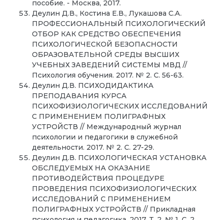
пособие. - Москва, 2017.
Деулин Д.В., Костина Е.В., Лукашова С.А.
ПРОФЕССИОНАЛЬНЫЙ ПСИХОЛОГИЧЕСКИЙ
ОТБОР КАК СРЕДСТВО ОБЕСПЕЧЕНИЯ
ПСИХОЛОГИЧЕСКОЙ БЕЗОПАСНОСТИ
ОБРАЗОВАТЕЛЬНОЙ СРЕДЫ ВЫСШИХ
УЧЕБНЫХ ЗАВЕДЕНИЙ СИСТЕМЫ МВД //
Психология обучения. 2017. № 2. С. 56-63.
Деулин Д.В. ПСИХОДИДАКТИКА
ПРЕПОДАВАНИЯ КУРСА
ПСИХОФИЗИОЛОГИЧЕСКИХ ИССЛЕДОВАНИЙ
С ПРИМЕНЕНИЕМ ПОЛИГРАФНЫХ
УСТРОЙСТВ // Международный журнал
психологии и педагогики в служебной
деятельности. 2017. № 2. С. 27-29.
Деулин Д.В. ПСИХОЛОГИЧЕСКАЯ УСТАНОВКА
ОБСЛЕДУЕМЫХ НА ОКАЗАНИЕ
ПРОТИВОДЕЙСТВИЯ ПРОЦЕДУРЕ
ПРОВЕДЕНИЯ ПСИХОФИЗИОЛОГИЧЕСКИХ
ИССЛЕДОВАНИЙ С ПРИМЕНЕНИЕМ
ПОЛИГРАФНЫХ УСТРОЙСТВ // Прикладная
психология и педагогика. 2017. Т. 2. № 1. С. 2.