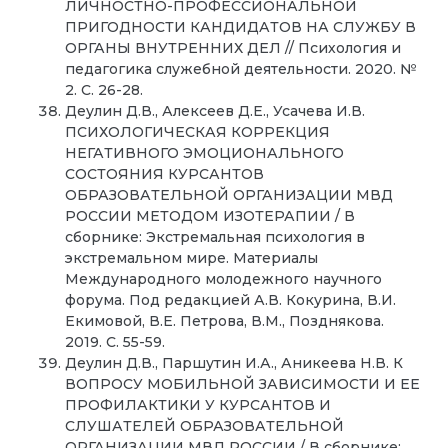
ЛИЧНОСТНО-ПРОФЕССИОНАЛЬНОЙ
ПРИГОДНОСТИ КАНДИДАТОВ НА СЛУЖБУ В
ОРГАНЫ ВНУТРЕННИХ ДЕЛ // Психология и
педагогика служебной деятельности. 2020. №
2. С. 26-28.
Деулин Д.В., Алексеев Д.Е., Усачева И.В.
ПСИХОЛОГИЧЕСКАЯ КОРРЕКЦИЯ
НЕГАТИВНОГО ЭМОЦИОНАЛЬНОГО
СОСТОЯНИЯ КУРСАНТОВ
ОБРАЗОВАТЕЛЬНОЙ ОРГАНИЗАЦИИ МВД
РОССИИ МЕТОДОМ ИЗОТЕРАПИИ / В
сборнике: Экстремальная психология в
экстремальном мире. Материалы
Международного молодежного научного
форума. Под редакцией А.В. Кокурина, В.И.
Екимовой, В.Е. Петрова, В.М., Позднякова.
2019. С. 55-59.
Деулин Д.В., Паршутин И.А., Аникеева Н.В. К
ВОПРОСУ МОБИЛЬНОЙ ЗАВИСИМОСТИ И ЕЕ
ПРОФИЛАКТИКИ У КУРСАНТОВ И
СЛУШАТЕЛЕЙ ОБРАЗОВАТЕЛЬНОЙ
ОРГАНИЗАЦИИ МВД РОССИИ / В сборнике: