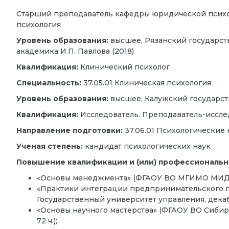
Старший преподаватель кафедры юридической психо
психология
Уровень образования:
высшее, Рязанский государст
академика И.П. Павлова (2018)
Квалификация:
Клинический психолог
Специальность:
37.05.01 Клиническая психология
Уровень образования:
высшее, Калужский государств
Квалификация:
Исследователь. Преподаватель-иссле
Направление подготовки:
37.06.01 Психологические 
Ученая степень:
кандидат психологических наук
Повышение квалификации и (или) профессиональн
«Основы менеджмента» (ФГАОУ ВО МГИМО МИД Рос
«Практики интеграции предпринимательского п
Государственный университет управления, декабрь 
«Основы научного мастерства» (ФГАОУ ВО Сибирс
72 ч.);