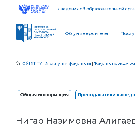
Сведения об образовательной орга
Об университете
Пост
Об МГППУ
|
Институты и факультеты
|
Факультет юридичес
Общая информация
Преподаватели кафед
Нигар Назимовна Алигае