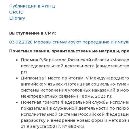
Публикации в РИНЦ
ORCID
Elibrary
Выступление в СМИ:
03.02.2026 Морозы стимулируют переедание и импу
Почетные звания, правительственные награды, пр
Премия Губернатора Рязанской области «Молодой
исследовательской деятельности (свидетельство 
рг);
Диплом за 1 место по итогам IV Международного
английском языках «Потенциал социально-гума
системы исполнения уголовных наказаний в Рос
межпредметных связей» (Пермь, 2023 г.);
Почетная грамота Федеральной службы исполне
показателей в служебной деятельности по псих
исполнительной системы Российской Федерации
разработку и внедрение новых форм и методов
от 9 августа 2021 г. № 660-лс).