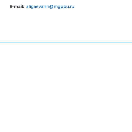
E-mail:
aligaevann@mgppu.ru