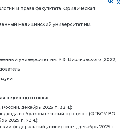
логии и права факультета Юридическая
венный медицинский университет им.
енный университет им. К.Э. Циолковского (2022)
дователь
науки
ая переподготовка:
сии, декабрь 2025 г., 32 ч.);
одхода в образовательный процесс» (ФГБОУ ВО
2025 г., 72 ч.);
кий федеральный университет, декабрь 2025 г.,