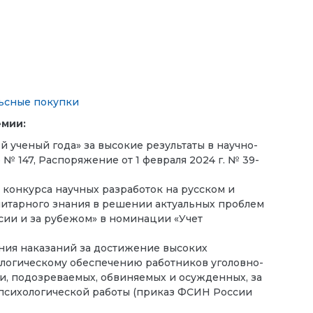
льсные покупки
емии:
 ученый года» за высокие результаты в научно-
№ 147, Распоряжение от 1 февраля 2024 г. № 39-
 конкурса научных разработок на русском и
нитарного знания в решении актуальных проблем
сии и за рубежом» в номинации «Учет
ния наказаний за достижение высоких
ологическому обеспечению работников уголовно-
, подозреваемых, обвиняемых и осужденных, за
 психологической работы (приказ ФСИН России