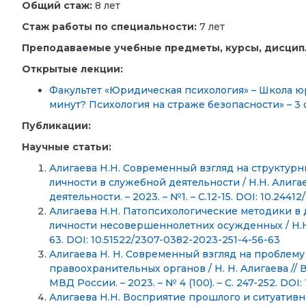
Общий стаж:
8 лет
Стаж работы по специальности:
7 лет
Преподаваемые учебные предметы, курсы, дисцип
Открытые лекции:
Факультет «Юридическая психология» – Школа юр
минут? Психология на страже безопасности» – 3 
Публикации:
Научные статьи:
Алигаева Н.Н. Современный взгляд на структур
личности в служебной деятельности / Н.Н. Алига
деятельности. – 2023. – №1. – С.12-15. DOI: 10.2441
Алигаева Н.Н. Патопсихологические методики 
личности несовершеннолетних осужденных / Н.Н. А
63. DOI: 10.51522/2307-0382-2023-251-4-56-63
Алигаева Н. Н. Современный взгляд на проблем
правоохранительных органов / Н. Н. Алигаева //
МВД России. – 2023. – № 4 (100). – С. 247-252. DO
Алигаева Н.Н. Восприятие прошлого и ситуативна