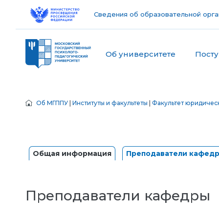
Сведения об образовательной орга
Об университете
Пост
Об МГППУ
|
Институты и факультеты
|
Факультет юридичес
Общая информация
Преподаватели кафед
Преподаватели кафедры