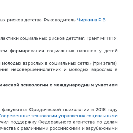
х рисков детства. Руководитель
Чиркина Р.В.
лактики социальных рисков детства". Грант МГППУ,
тем формирования социальных навыков у детей
лодых взрослых в социальных сетях» (три этапа).
дения несовершеннолетних и молодых взрослых в
ической психологии с международным участием
 факультета Юридической психологии в 2018 году
Современные технологии управления социальными
чил поддержку Федерального агентства по делам
ичества с различными российскими и зарубежными