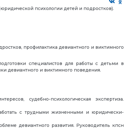
(юридической психологии детей и подростков).
дростков, профилактика девиантного и виктимного
 подготовки специалистов для работы с детьми в
ки девиантного и виктимного поведения.
ересов, судебно-психологическая экспертиза.
работать с трудными жизненными и юридически-
блеме девиантного развития. Руководитель кпсн