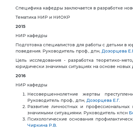
Специфика кафедры заключается в разработке нов
Тематика НИР и НИОКР
2015
НИР кафедры
Подготовка специалистов для работы с детьми в 
поведения. Руководитель проф., дпн,
Дозорцева Е.Г
Цель исследования - разработка теоретико-мето
юридически значимых ситуациях на основе новых
2016
НИР кафедры
Несовершеннолетние жертвы преступлений
Руководитель проф., дпн,
Дозорцева Е.Г.
Развитие личностных и профессиональных 
значимыми ситуациями. Руководитель кпсн
Б
Психологические основания профилактическ
Чиркина Р.В.