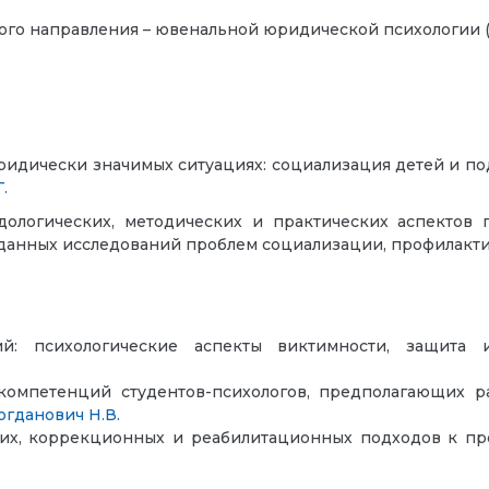
ого направления – ювенальной юридической психологии 
юридически значимых ситуациях: социализация детей и по
.
дологических, методических и практических аспектов
 данных исследований проблем социализации, профилакти
: психологические аспекты виктимности, защита инт
компетенций студентов-психологов, предполагающих 
огданович Н.В.
их, коррекционных и реабилитационных подходов к про