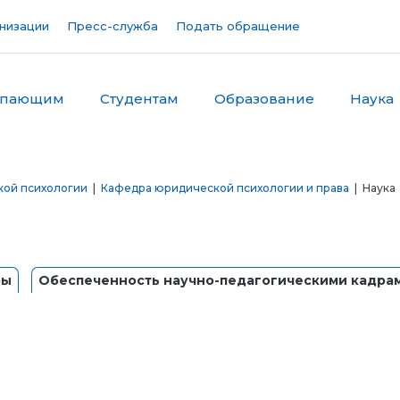
низации
Пресс-служба
Подать обращение
упающим
Студентам
Образование
Наука
кой психологии
|
Кафедра юридической психологии и права
| Наука
ры
Обеспеченность научно-педагогическими кадра