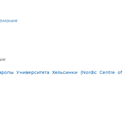
ермания
ния
ропы Университета Хельсинки (Nordic Centre of