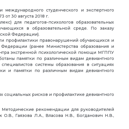
и международного студенческого и экспертного
от 30 августа 2018 г.
екс) для педагогов-психологов образовательных
чающихся в образовательной среде. По заказу
ской Федерации).
сти профилактики правонарушений обучающихся и
 Федерации (ранее Министерства образования и
ентра экстренной психологической помощи МГППУ
аботаны памятки по различным видам девиантного
 специалистов системы образования в ситуациях
ики и памятки по различным видам девиантного
ях социальных рисков и профилактике девиантного
. Методические рекомендации для руководителей
.В., Гаязова Л.А., Власова Н.В., Богданович Н.В.,