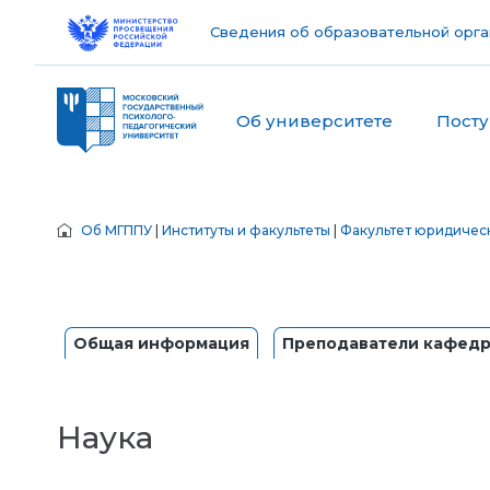
Сведения об образовательной орга
Об университете
Пост
Об МГППУ
|
Институты и факультеты
|
Факультет юридичес
Общая информация
Преподаватели кафед
Наука