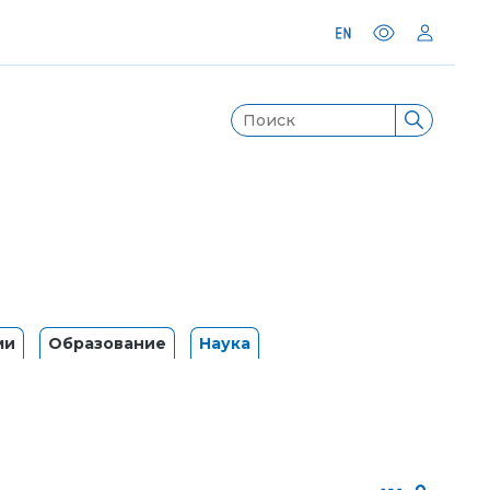
ми
Образование
Наука