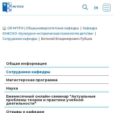
Об МГППУ
|
Общеуниверситетские кафедры
|
Кафедра
ЮНЕСКО «Культурно-историческая психология детства»
|
Сотрудники кафедры
| Виталий Владимирович Рубцов
Общая информация
Сотрудники кафедры
Магистерская программа
Наука
Ежемесячный онлайн-семинар "Актуальные
проблемы теории и практики учебной
деятельности"
Отзывы о кафедре