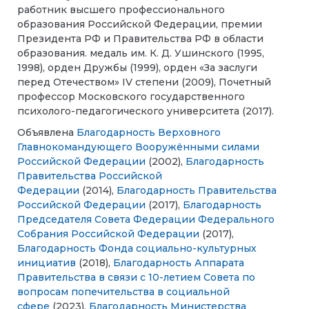
работник высшего профессионального
образования Российской Федерации, премии
Президента РФ и Правительства РФ в области
образования. медаль им. К. Д. Ушинского (1995,
1998), орден Дружбы (1999), орден «За заслуги
перед Отечеством» IV степени (2009), Почетный
профессор Московского государственного
психолого-педагогического университета (2017).
Объявлена
Благодарность Верховного
Главнокомандующего Вооружёнными силами
Российской Федерации
(2002),
Благодарность
Правительства Российской
Федерации
(2014),
Благодарность Правительства
Российской Федерации
(2017),
Благодарность
Председателя Совета Федерации Федерального
Собрания Российской Федерации
(2017),
Благодарность Фонда социально-культурных
инициатив
(2018),
Благодарность Аппарата
Правительства в связи с 10-летием Совета по
вопросам попечительства в социальной
сфере
(2023).
Благодарность
Министерства