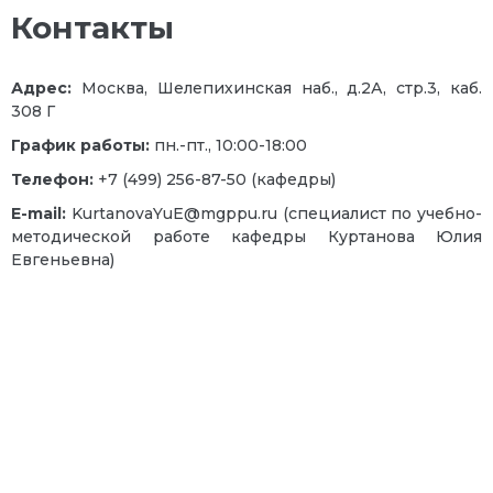
Контакты
Адрес:
Москва, Шелепихинская наб., д.2А, стр.3, каб.
308 Г
График работы:
пн.-пт., 10:00-18:00
Телефон:
+7 (499) 256-87-50 (кафедры)
E-mail:
KurtanovaYuE@mgppu.ru (специалист по учебно-
методической работе кафедры Куртанова Юлия
Евгеньевна)