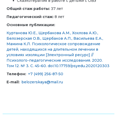
Сказкотерапия в работе с детьми с ОВЗ
Общий стаж работы:
37 лет
Педагогический стаж:
8 лет
Основные публикации:
Куртанова Ю.Е., Щербакова А.М., Хохлова А.Ю.,
Белозерская О.В., Щербаков А.П., Васильева Е.А.,
Мамина К.Л. Психологическое сопровождение
детей, находящихся на длительном лечении в
условиях изоляции [Электронный ресурс] //
Психолого-педагогические исследования. 2020.
Том 12. № 3. С. 45–60. doi:10.17759/psyedu.2020120303
Телефон:
+7 (499) 256-87-50
E-mail:
belozerskaya@mail.ru