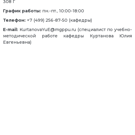
308 Г
График работы:
пн.-пт., 10:00-18:00
Телефон:
+7 (499) 256-87-50 (кафедры)
E-mail:
KurtanovaYuE@mgppu.ru (специалист по учебно-
методической работе кафедры Куртанова Юлия
Евгеньевна)