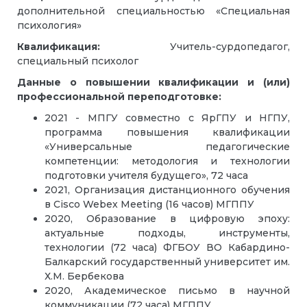
дополнительной специальностью «Специальная
психология»
Квалификация:
Учитель-сурдопедагог,
специальный психолог
Данные о повышении квалификации и (или)
профессиональной переподготовке:
2021 - МПГУ совместно с ЯрГПУ и НГПУ,
программа повышения квалификации
«Универсальные педагогические
компетенции: методология и технологии
подготовки учителя будущего», 72 часа
2021, Организация дистанционного обучения
в Cisco Webex Meeting (16 часов) МГППУ
2020, Образование в цифровую эпоху:
актуальные подходы, инструменты,
технологии (72 часа) ФГБОУ ВО Кабардино-
Балкарский государственный университет им.
Х.М. Бербекова
2020, Академическое письмо в научной
коммуникации (72 часа) МГППУ