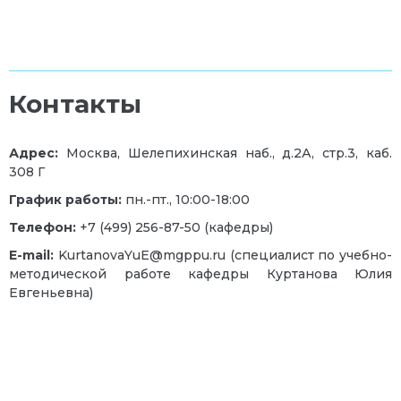
Контакты
Адрес:
Москва, Шелепихинская наб., д.2А, стр.3, каб.
308 Г
График работы:
пн.-пт., 10:00-18:00
Телефон:
+7 (499) 256-87-50 (кафедры)
E-mail:
KurtanovaYuE@mgppu.ru (специалист по учебно-
методической работе кафедры Куртанова Юлия
Евгеньевна)