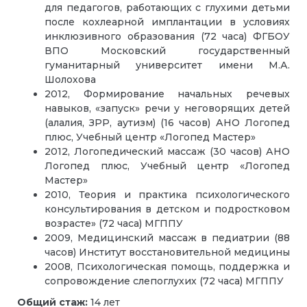
для педагогов, работающих с глухими детьми
после кохлеарной имплантации в условиях
инклюзивного образования (72 часа) ФГБОУ
ВПО Московский государственный
гуманитарный университет имени М.А.
Шолохова
2012, Формирование начальных речевых
навыков, «запуск» речи у неговорящих детей
(алалия, ЗРР, аутизм) (16 часов) АНО Логопед
плюс, Учебный центр «Логопед Мастер»
2012, Логопедический массаж (30 часов) АНО
Логопед плюс, Учебный центр «Логопед
Мастер»
2010, Теория и практика психологического
консультирования в детском и подростковом
возрасте» (72 часа) МГППУ
2009, Медицинский массаж в педиатрии (88
часов) Институт восстановительной медицины
2008, Психологическая помощь, поддержка и
сопровождение слепоглухих (72 часа) МГППУ
Общий стаж:
14 лет