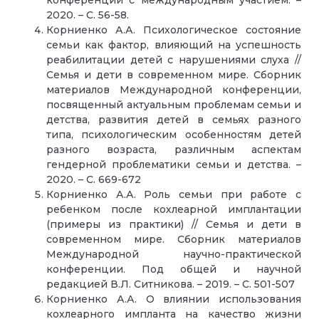
2020. – С. 56-58.
Корниенко А.А. Психологическое состояние
семьи как фактор, влияющий на успешность
реабилитации детей с нарушениями слуха //
Семья и дети в современном мире. Сборник
материалов Международной конференции,
посвященный актуальным проблемам семьи и
детства, развития детей в семьях разного
типа, психологическим особенностям детей
разного возраста, различным аспектам
гендерной проблематики семьи и детства. –
2020. – С. 669-672
Корниенко А.А. Роль семьи при работе с
ребенком после кохлеарной имплантации
(примеры из практики) // Семья и дети в
современном мире. Сборник материалов
Международной научно-практической
конференции. Под общей и научной
редакцией В.Л. Ситникова. – 2019. – С. 501-507
Корниенко А.А. О влиянии использования
кохлеарного импланта на качество жизни