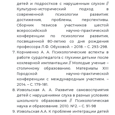
детей и подростков с нарушенным слухом //
Культурно-исторический подход в
современной психологии развития:
достижения, проблемы, перспективы.
Сборник тезисов участников шестой
всероссийской научно-практической
конференции по психологии развития,
посвященной 80-летию со дня рождения
профессора Л.Ф. Обуховой. – 2018. – С. 293-298.
Корниенко А. А. Психологические аспекты в
работе сурдопедагога с глухими детьми после
кохлеарной имплантации // Молодые ученые –
столичному образованию. Материалы ХIII
Городской научно-практической
конференции с международным участием. –
2014. – С. 179-181.
Извольская А. А. Развитие самовосприятия
детей с нарушениями слуха в разных условиях
школьного образования // Психологическая
наука и образование. 2010. №2. – C. 91-98
Извольская А.А. К проблеме интеграции детей