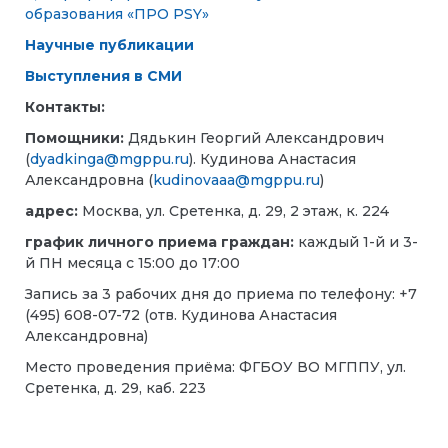
образования «ПРО PSY»
Научные публикации
Выступления в СМИ
Контакты:
Помощники:
Дядькин Георгий Александрович
(
dyadkinga@mgppu.ru
). Кудинова Анастасия
Александровна (
kudinovaaa@mgppu.ru
)
адрес:
Москва, ул. Сретенка, д. 29, 2 этаж, к. 224
график личного приема граждан:
каждый 1-й и 3-
й ПН месяца с 15:00 до 17:00
Запись за 3 рабочих дня до приема по
телефону:
+7
(495) 608-07-72
(
отв. Кудинова Анастасия
Александровна)
Место проведения приёма:
ФГБОУ ВО МГППУ, ул.
Сретенка, д. 29, каб. 223