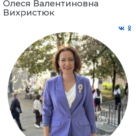
Олеся Валентиновна
Вихристюк