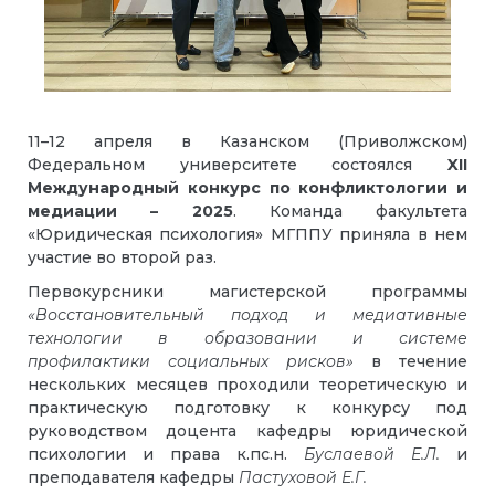
11–12 апреля в Казанском (Приволжском)
Федеральном университете состоялся
XII
Международный конкурс по конфликтологии и
медиации – 2025
. Команда факультета
«Юридическая психология» МГППУ приняла в нем
участие во второй раз.
Первокурсники магистерской программы
«Восстановительный подход и медиативные
технологии в образовании и системе
профилактики социальных рисков»
в течение
нескольких месяцев проходили теоретическую и
практическую подготовку к конкурсу под
руководством доцента кафедры юридической
психологии и права к.пс.н.
Буслаевой Е.Л.
и
преподавателя кафедры
Пастуховой Е.Г.