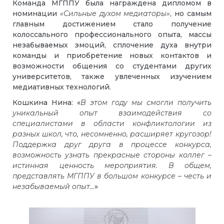
Команда МГППУ была награждена дипломом в
номинации
«Сильные духом медиаторы»
, но самым
главным достижением стало получение
колоссального профессионального опыта, массы
незабываемых эмоций, сплочение духа внутри
команды и приобретение новых контактов и
возможности общения со студентами других
университетов, также увлеченных изучением
медиативных технологий.
Кошкина Нина: «
В этом году мы смогли получить
уникальный опыт взаимодействия со
специалистами в области конфликтологии из
разных школ, что, несомненно, расширяет кругозор!
Поддержка друг друга в процессе конкурса,
возможность узнать прекрасные стороны коллег –
истинная ценность мероприятия. В общем,
представлять МГППУ в большом конкурсе – честь и
незабываемый опыт...
»