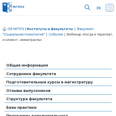
Об МГППУ
|
Институты и факультеты
|
Факультет
"Социальная психология"
|
События
| Вебинар «Когда и терапевт,
и клиент – иммигранты»
Общая информация
Сотрудники факультета
Подготовительные курсы в магистратуру
Отзывы выпускников
Структура факультета
Базы практики
Программы дополнительного