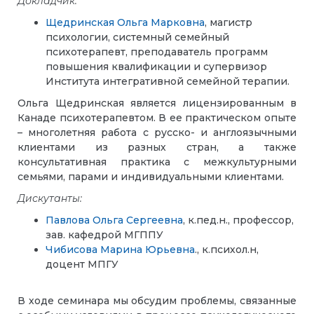
Докладчик:
Щедринская Ольга Марковна
, магистр
психологии, системный семейный
психотерапевт, преподаватель программ
повышения квалификации и супервизор
Института интегративной семейной терапии.
Ольга Щедринская является лицензированным в
Канаде психотерапевтом. В ее практическом опыте
– многолетняя работа с русско- и англоязычными
клиентами из разных стран, а также
консультативная практика с межкультурными
семьями, парами и индивидуальными клиентами.
Дискутанты:
Павлова Ольга Сергеевна
, к.пед.н., профессор,
зав. кафедрой МГППУ
Чибисова Марина Юрьевна
., к.психол.н,
доцент МПГУ
В ходе семинара мы обсудим проблемы, связанные