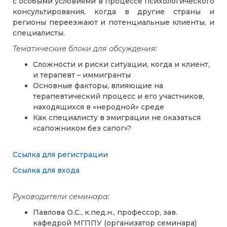
с особыми условиями в процессе психологического
консультирования, когда в другие страны и
регионы переезжают и потенциальные клиенты, и
специалисты.
Тематические блоки для обсуждения:
Сложности и риски ситуации, когда и клиент,
и терапевт – иммигранты
Основные факторы, влияющие на
терапевтический процесс и его участников,
находящихся в «неродной» среде
Как специалисту в эмиграции не оказаться
«сапожником без сапог»?
Ссылка для регистрации
Ссылка для входа
Руководители семинара:
Павлова О.С., к.пед.н., профессор, зав.
кафедрой МГППУ (организатор семинара)