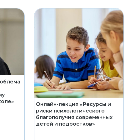
роблема
му
коле»
Онлайн-лекция «Ресурсы и
риски психологического
благополучия современных
детей и подростков»