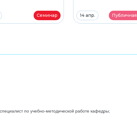
Семинар
14 апр.
Публичная
 специалист по учебно-методической работе кафедры
;