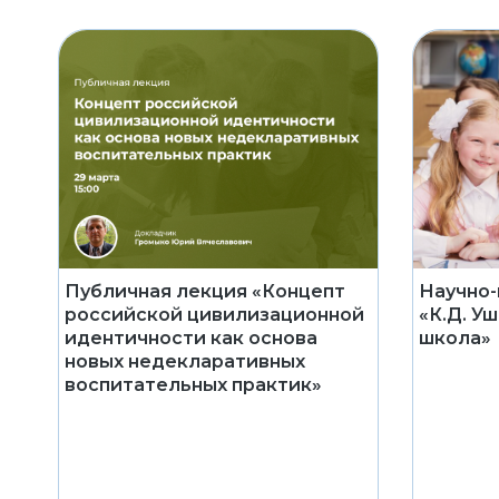
Публичная лекция «Концепт
Научно-
российской цивилизационной
«К.Д. У
идентичности как основа
школа»
новых недекларативных
воспитательных практик»