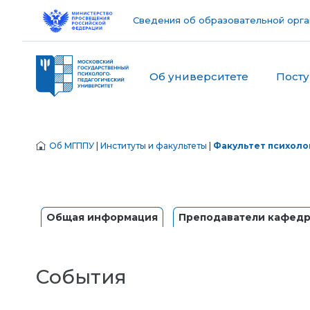
Сведения об образовательной орга
Об университете
Пост
Об МГППУ
|
Институты и факультеты
|
Факультет психоло
Общая информация
Преподаватели кафед
События