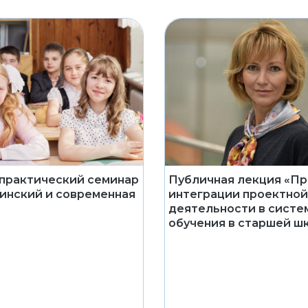
практический семинар
Публичная лекция «П
шинский и современная
интеграции проектной
деятельности в систе
обучения в старшей ш