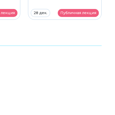
 лекция
28 дек.
Публичная лекция