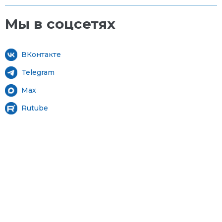
Мы в соцсетях
ВКонтакте
Telegram
Мах
Rutube