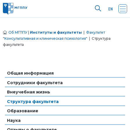
Об МГППУ
|
Институты и факультеты
|
Факультет
"Консультативная и клиническая психология"
| Структура
факультета
Общая информация
Сотрудники факультета
Внеучебная жизнь
Структура факультета
Образование
Наука
Отзывы о факультете