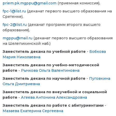
priem.pk.mgppu@gmail.com
(приемная комиссия),
fpc-1@list.ru
(деканат первого высшего
образования на
Сретенке
),
fpc-2@list.ru
(деканат программ второго высшего
образования),
mgppu@mail.ru
(деканат первого высшего
образования
на Шелепихинской наб.)
Заместитель декана по учебной работе
-
Бобкова
Мария Николаевна
Заместитель декана по учебно-методической
работе
-
Рычкова Ольга Валентиновна
Заместитель декана по научной работе
-
Пуговкина
Ольга Дмитриевна
Заместитель декана по внеучебной и социальной
работе
-
Агеева Антонина Александровна
Заместитель декана по работе с абитуриентами
-
Мазаева Екатерина Сергеевна