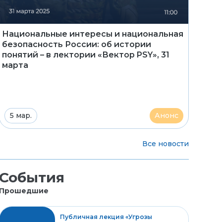
Национальные интересы и национальная
безопасность России: об истории
понятий – в лектории «Вектор PSY», 31
марта
5 мар.
Анонс
Все новости
События
Прошедшие
Публичная лекция «Угрозы