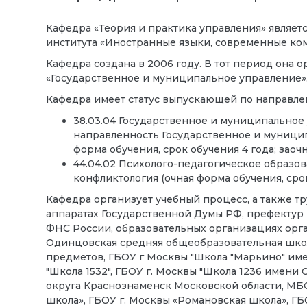
Кафедра «Теория и практика управления» являе
института «Иностранные языки, современные ко
Кафедра создана в 2006 году. В тот период она 
«Государственное и муниципальное управление»
Кафедра имеет статус выпускающей по направле
38.03.04 Государственное и муниципальное
направленность Государственное и муницип
форма обучения, срок обучения 4 года; заочн
44.04.02 Психолого-педагогическое образов
конфликтология (очная форма обучения, срок
Кафедра организует учебный процесс, а также тр
аппаратах Государственной Думы РФ, префектур
ФНС России, образовательных организациях орг
Одинцовская средняя общеобразовательная школ
предметов, ГБОУ г Москвы "Школа "Марьино" имен
"Школа 1532", ГБОУ г. Москвы "Школа 1236 имени
округа Краснознаменск Московской области, МБ
школа», ГБОУ г. Москвы «Романовская школа», Г