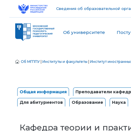
Сведения об образовательной орга
Об университете
Пост
Об МГППУ
|
Институты и факультеты
|
Институт иностранны
Общая информация
Преподаватели кафед
Для абитуриентов
Образование
Наука
Кафедра теории и практ