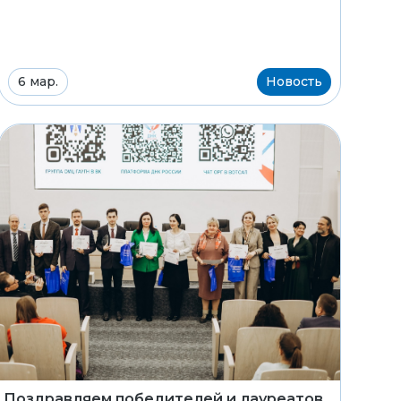
6 мар.
Новость
Поздравляем победителей и лауреатов