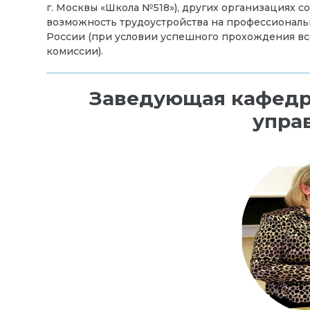
г. Москвы «Школа №518»), других организациях 
возможность трудоустройства на профессионал
России (при условии успешного прохождения в
комиссии).
Заведующая кафедро
упра