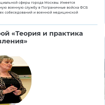
социальной сферы города Москвы. Имеется
ьную военную службу в Пограничные войска ФСБ
сех собеседований и военной медицинской
й «Теория и практика
вления»