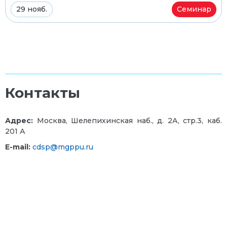
29 нояб.
Семинар
Контакты
Адрес:
Москва, Шелепихинская наб., д. 2А, стр.3, каб.
201 А
E-mail:
cdsp@mgppu.ru