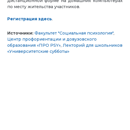
дистанционной форме на домашних компьютерах
по месту жительства участников.
Регистрация здесь
.
Источники:
Факультет "Социальная психология"
,
Центр профориентации и довузовского
образования «ПРО PSY»
,
Лекторий для школьников
«Университетские субботы»