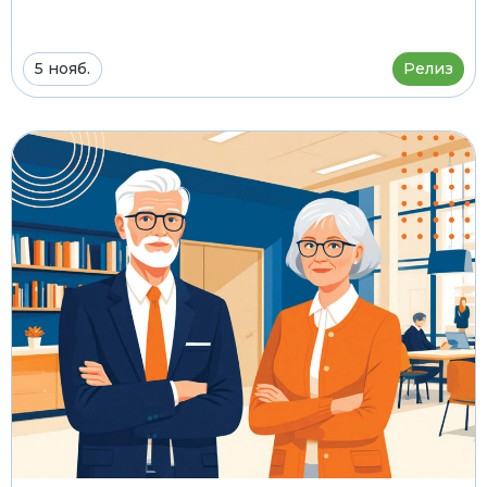
5 нояб.
Релиз