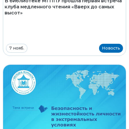
В библиотеке МГППУ прошла первая встреча
клуба медленного чтения «Вверх до самых
высот»
7 нояб.
Новость