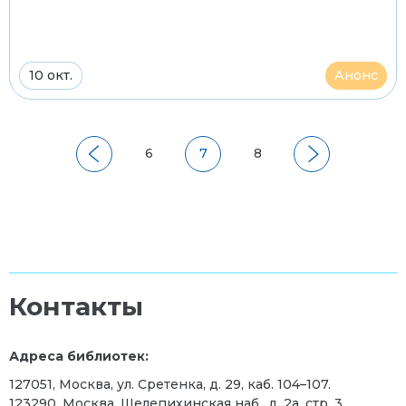
10 окт.
Анонс
6
7
8
Контакты
Адреса библиотек:
127051, Москва, ул. Сретенка, д. 29, каб. 104–107.
123290, Москва, Шелепихинская наб., д. 2а, стр. 3,