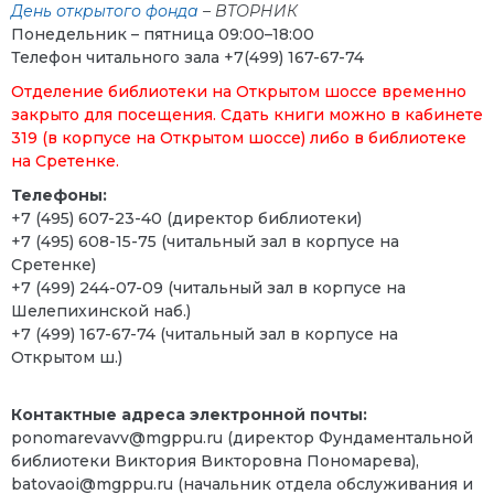
День открытого фонда
– ВТОРНИК
Понедельник – пятница 09:00–18:00
Телефон читального зала +7(499) 167-67-74
Отделение библиотеки на Открытом шоссе временно
закрыто для посещения. Сдать книги можно в кабинете
319 (в корпусе на Открытом шоссе) либо в библиотеке
на Сретенке.
Телефоны:
+7 (495) 607-23-40 (директор библиотеки)
+7 (495) 608-15-75
(читальный зал в корпусе на
Сретенке)
+7 (499) 244-07-09 (читальный зал в корпусе на
Шелепихинской наб.)
+7 (499) 167-67-74 (читальный зал в корпусе на
Открытом ш
.)
Контактные адреса электронной почты:
ponomarevavv@mgppu.ru
(директор Фундаментальной
библиотеки Виктория Викторовна Пономарева)
,
batovaoi@mgppu.ru (начальник отдела обслуживания и