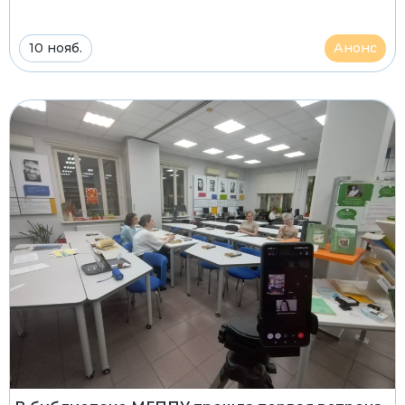
10 нояб.
Анонс