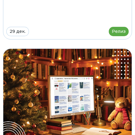
29 дек.
Релиз