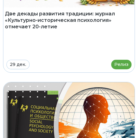
Две декады развития традиции: журнал
«Культурно-историческая психология»
отмечает 20-летие
29 дек.
Релиз