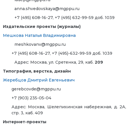
anna.shvedovskaya@mgppu.ru
+7 (495) 608-16-27, +7 (495) 632-99-59 доб. 1039
Издательские проекты (журналы)
Мешкова Наталья Владимировна
meshkovanv@mgppu.ru
+7 (495) 608-16-27, +7 (495)-632-99-59 доб. 1039
Адрес: Москва, ул. Сретенка, 29, каб.
209
Типография, верстка, дизайн
Жеребцов Дмитрий Евгеньевич
gerebcovde@mgppu.ru
+7 (903) 235-05-04
Адрес:
Москва, Шелепихинская набережная, д. 2А,
стр. 3, каб. 409
Интернет-проекты