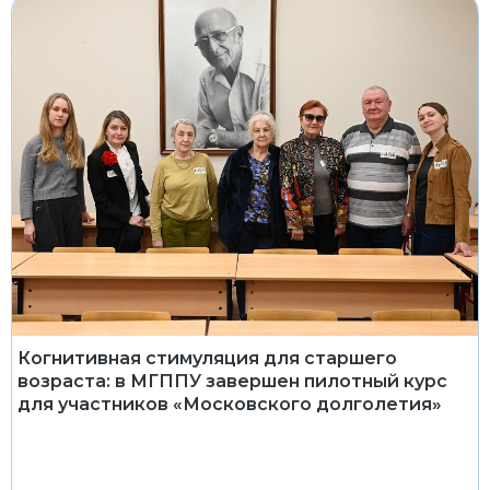
Когнитивная стимуляция для старшего
возраста: в МГППУ завершен пилотный курс
для участников «Московского долголетия»