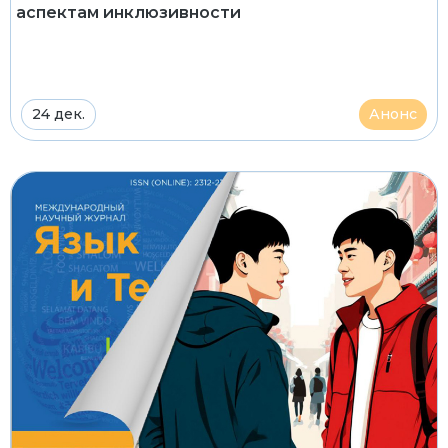
аспектам инклюзивности
24 дек.
Анонс