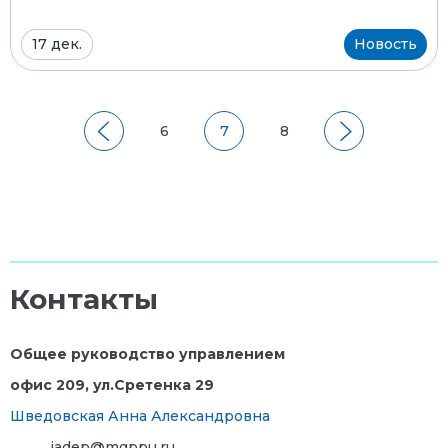
17 дек.
Новость
6
7
8
Контакты
Общее руководство управлением
офис 209, ул.Сретенка 29
Шведовская Анна Александровна
iadep@mgppu.ru