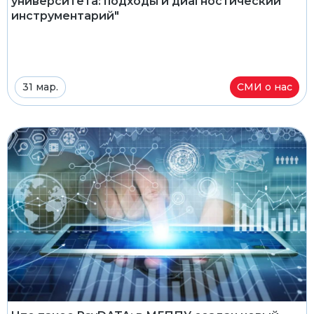
университета: подходы и диагностический
инструментарий"
31 мар.
СМИ о нас