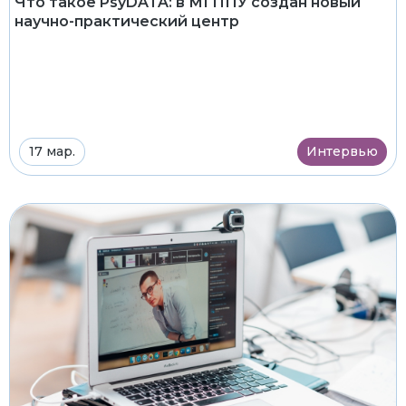
Что такое PsyDATA: в МГППУ создан новый
научно-практический центр
17 мар.
Интервью