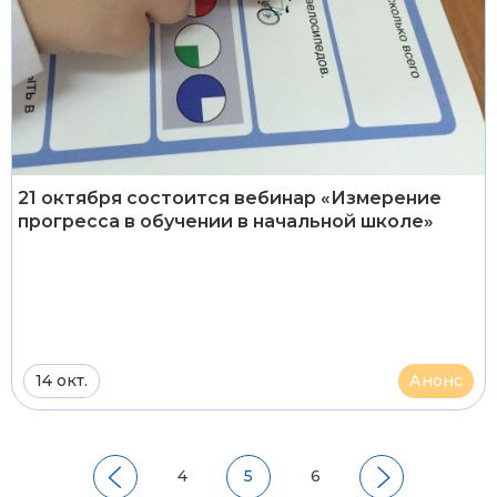
21 октября состоится вебинар «Измерение
прогресса в обучении в начальной школе»
14 окт.
Анонс
4
5
6