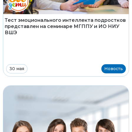
Тест эмоционального интеллекта подростков
представлен на семинаре МГППУ и ИО НИУ
ВШЭ
30 мая
Новость