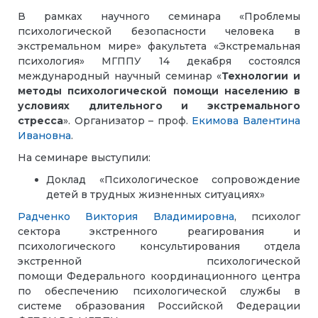
В рамках научного семинара
«Проблемы
психологической безопасности человека в
экстремальном мире»
факультета «Экстремальная
психология» МГППУ 14 декабря состоялся
международный научный семинар
«
Технологии и
методы психологической помощи населению в
условиях длительного и экстремального
стресса
».
Организатор – проф.
Екимова Валентина
Ивановна
.
На семинаре выступили:
Доклад «П
сихологическое сопровождение
детей в трудных жизненных ситуациях
»
Радченко Виктория Владимировна
,
психолог
сектора экстренного реагирования и
психологического консультирования отдела
экстренной психологической
помощи Федерального координационного центра
по обеспечению психологической службы в
системе образования Российской Федерации