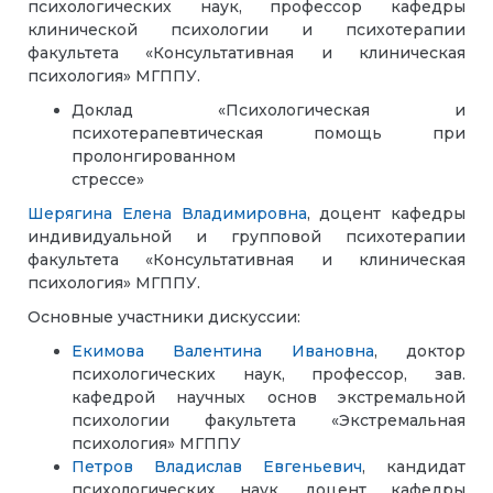
психологических наук, профессор кафедры
клинической психологии и психотерапии
факультета «Консультативная и клиническая
психология» МГППУ.
Доклад «
Психологическая и
психотерапевтическая помощь при
пролонгированном
стрессе
Шерягина Елена Владимировна
,
доцент кафедры
индивидуальной и групповой психотерапии
факультета «Консультативная и клиническая
психология» МГППУ.
Основные участники дискуссии:
Екимова Валентина Ивановна
, доктор
психологических наук, профессор, зав.
кафедрой научных основ экстремальной
психологии факультета «Экстремальная
психология» МГППУ
Петров Владислав Евгеньевич
, кандидат
психологических наук, доцент кафедры