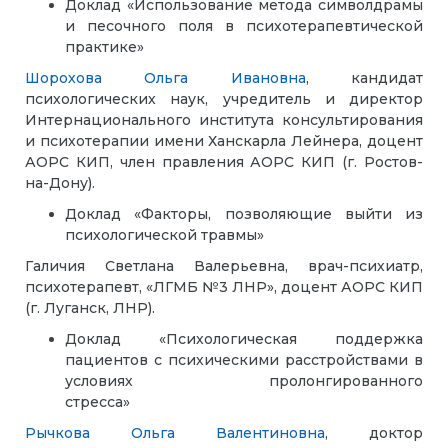
Доклад «Использование метода символдрамы
и песочного поля в психотерапевтической
практик
Шорохова Ольга Ивановна
, кандидат
психологических наук, учредитель и директор
Интернационального института консультирования
и психотерапии имени Ханскарла Лейнера, доцент
АОРС КИП, член правления АОРС КИП (г. Ростов-
на-Дону).
Доклад «Факторы, позволяющие выйти из
психологической травмы»
Галичия Светлана Валерьевна, врач-психиатр,
психотерапевт, «ЛГМБ №3 ЛНР», доцент АОРС КИП
(г. Луганск, ЛНР).
Доклад «Психологическая поддержка
пациентов с психическими расстройствами в
условиях пролонгированного
стресс
Рычкова Ольга Валентиновна
,
доктор