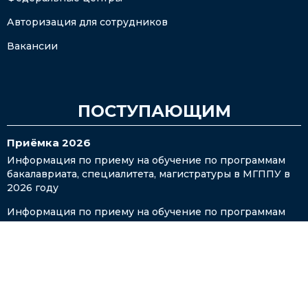
Авторизация для сотрудников
Вакансии
ПОСТУПАЮЩИМ
Приёмка 2026
Информация по приему на обучение по программам
бакалавриата, специалитета, магистратуры в МГППУ в
2026 году
Информация по приему на обучение по программам
аспирантуры в МГППУ в 2026 году
Информация для иностранных граждан и лиц без
гражданства
Центр профориентации и довузовского
образования «ПРО PSY»