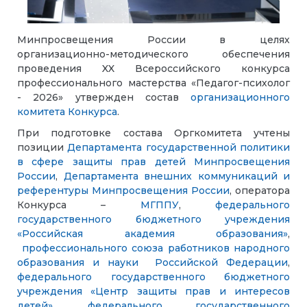
Минпросвещения России в целях
организационно-методического обеспечения
проведения XX Всероссийского конкурса
профессионального мастерства «Педагог-психолог
- 2026» утвержден состав
организационного
комитета Конкурса
.
При подготовке состава Оргкомитета учтены
позиции
Департамента государственной политики
в сфере защиты прав детей Минпросвещения
России
,
Департамента внешних коммуникаций и
референтуры Минпросвещения России
, оператора
Конкурса –
МГППУ
,
федерального
государственного бюджетного учреждения
«Российская академия образования»
,
профессионального союза работников народного
образования и науки Российской Федерации
,
федерального государственного бюджетного
учреждения «Центр защиты прав и интересов
детей»
,
федерального государственного