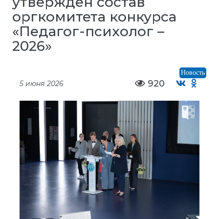
утвержден состав
оргкомитета конкурса
«Педагог-психолог –
2026»
Новость
920
5 июня 2026