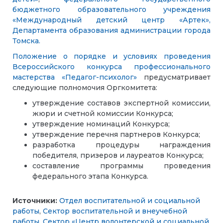
бюджетного образовательного учреждения
«Международный детский центр «Артек»,
Департамента образования администрации города
Томска.
Положение о порядке и условиях проведения
Всероссийского конкурса профессионального
мастерства «Педагог-психолог»
предусматривает
следующие полномочия Оргкомитета:
утверждение составов экспертной комиссии,
жюри и счетной комиссии Конкурса;
утверждение номинаций Конкурса;
утверждение перечня партнеров Конкурса;
разработка процедуры награждения
победителя, призеров и лауреатов Конкурса;
составление программы проведения
федерального этапа Конкурса.
Источники:
Отдел воспитательной и социальной
работы
,
Сектор воспитательной и внеучебной
работы
,
Сектор «Центр волонтерской и социальной