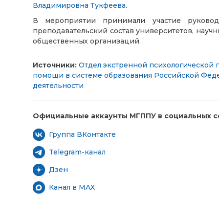
Владимировна Тукфеева
.
В мероприятии принимали участие руковод
преподавательский состав университетов, научн
общественных организаций.
Источники:
Отдел экстренной психологической
помощи в системе образования Российской Фед
деятельности
Официальные аккаунты МГППУ в социальных се
Группа ВКонтакте
Telegram-канал
Дзен
Канал в MAX