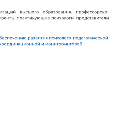
заций высшего образования, профессорско-
странты, практикующие психологи, представители
еспечению развития психолого-педагогической
координационной и мониторинговой