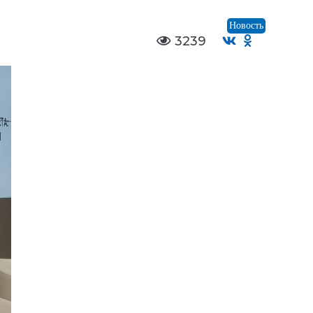
Новость
3239