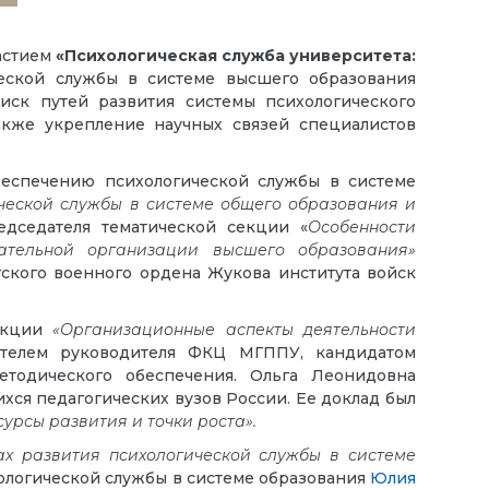
астием
«Психологическая служба университета:
еской службы в системе высшего образования
ск путей развития системы психологического
акже укрепление научных связей специалистов
еспечению психологической службы в системе
ческой службы в системе общего образования и
едседателя тематической секции «
Особенности
ательной организации высшего образования»
гского военного ордена Жукова института войск
секции
«Организационные аспекты деятельности
ителем руководителя ФКЦ МГППУ, кандидатом
методического обеспечения. Ольга Леонидовна
ся педагогических вузов России. Ее доклад был
урсы развития и точки роста».
х развития психологической службы в системе
ологической службы в системе образования
Юлия