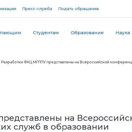
низации
Пресс-служба
Подать обращение
упающим
Студентам
Образование
Наука
 Разработки ФКЦ МГППУ представлены на Всероссийской конференци
представлены на Всероссийс
их служб в образовании