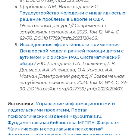
61. DOI:10.17759/jmfp.2023120405.
Щербакова А.М., Виноградова Е.С.
Трудоустройство молодежи с инвалидностью:
решение проблемы в Европе и США
[Электронный ресурс] // Современная
зарубежная психология. 2023. Том 12. № 4. С.
62–76. DOI:10.17759/jmfp.2023120406.
Исследования эффективности применения
Денверской модели ранней помощи детям с
аутизмом и с риском РАС. Систематический
обзор
/ Е.Ю. Давыдова, С.А. Тюшкевич, Д.В.
Давыдов, А.А. Илюнцева, О.А. Ускова, А.А.
Мовчан [Электронный ресурс] // Современная
зарубежная психология. 2023. Том 12. № 4. C. 77–
90. DOI:https://doi.org/10.17759/ jmfp.2023120407.
Источники:
Управление информационными и
издательскими проектами
,
Портал
психологических изданий PsyJournals.ru
,
Фундаментальная библиотека МГППУ
,
Факультет
"Клиническая и специальная психология"
,