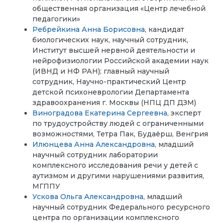
общественная организация «Центр лечебной
педагогики»
Ребрейкина Анна Борисовна
, кандидат
биологических наук, научный сотрудник,
Институт высшей нервной деятельности и
нейрофизиологии Российской академии наук
(ИВНД и НФ РАН); главный научный
сотрудник, Научно-практический Центр
детской психоневрологии Департамента
здравоохранения г. Москвы (НПЦ ДП ДЗМ)
Виноградова Екатерина Сергеевна
, эксперт
по трудоустройству людей с ограниченными
возможностями, Тетра Пак, Будаёрш, Венгрия
Илюнцева Анна Александровна
, младший
научный сотрудник лаборатории
комплексного исследования речи у детей с
аутизмом и другими нарушениями развития,
МГППУ
Ускова Ольга Александровна
, младший
научный сотрудник Федерального ресурсного
центра по организации комплексного