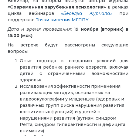
Вебинар, на котором выступят авторы журнала
«Современная зарубежная психология»
в рамках
цикла вебинаров
«Беседка журнала»
при
поддержке
Точки кипения МГППУ
.
Дата и время проведения:
19 ноября (вторник) в
15:00 (мск)
.
На встрече будут рассмотрены следующие
вопросы:
Опыт подхода к созданию условий для
развития ребенка раннего возраста, включая
детей с ограниченными возможностями
здоровья
Исследования эффективности применения
развивающих методик, основанных на
видеоокулографии у младенцев (здоровых и
различных групп риска нарушения развития
когнитивных функций) и у детей с
нарушениями развития (аутизм, синдром
Ретта, синдром гиперактивности и дефицита
внимания)