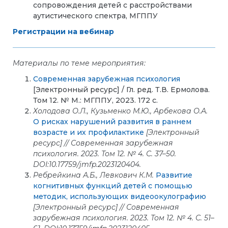
сопровождения детей с расстройствами
аутистического спектра, МГППУ
Регистрации на вебинар
Материалы по теме мероприятия:
Современная зарубежная психология
[Электронный ресурс] / Гл. ред. Т.В. Ермолова.
Том 12. № М.: МГППУ, 2023. 172 с.
Холодова О.Л., Кузьменко М.Ю., Арбекова О.А.
О рисках нарушений развития в раннем
возрасте и их профилактике
[Электронный
ресурс] // Современная зарубежная
психология. 2023. Том 12. № 4. С. 37–50.
DOI
:10.17759/
jmfp
.2023120404.
Ребрейкина А.Б., Левкович К.М.
Развитие
когнитивных функций детей с помощью
методик, использующих видеоокулографию
[Электронный ресурс] // Современная
зарубежная психология. 2023. Том 12. № 4. С. 51–