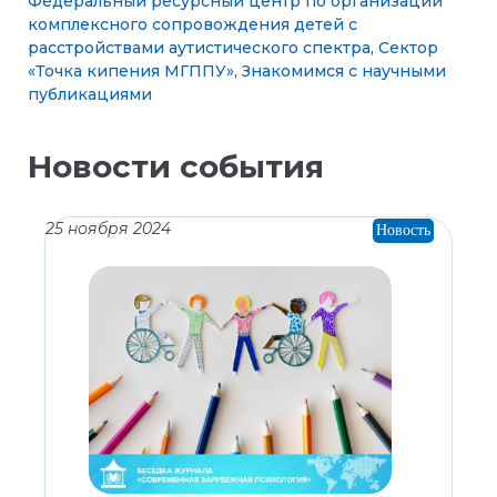
Федеральный ресурсный центр по организации
комплексного сопровождения детей с
расстройствами аутистического спектра
,
Сектор
«Точка кипения МГППУ»
,
Знакомимся с научными
публикациями
Новости события
25 ноября 2024
Новость