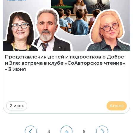
Представления детей и подростков о Добре
и Зле: встреча в клубе «СоАвторское чтение»
– 3 июня
2 июн.
Анонс
3
4
5