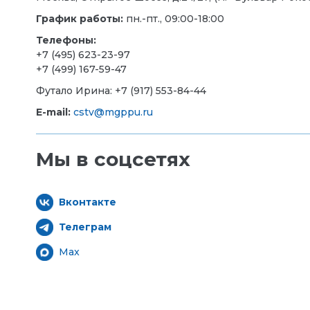
График работы:
пн.-пт., 09:00-18:00
Телефоны:
+7 (495) 623-23-97
+7 (499) 167-59-47
Футало Ирина: +7 (
917) 553-84-44
E-mail:
cstv@mgppu.ru
Мы в соцсетях
Вконтакте
Телеграм
Max