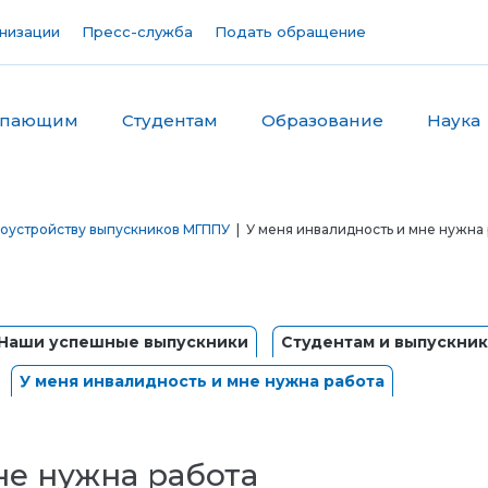
низации
Пресс-служба
Подать обращение
упающим
Студентам
Образование
Наука
доустройству выпускников МГППУ
| У меня инвалидность и мне нужна
Наши успешные выпускники
Студентам и выпускник
У меня инвалидность и мне нужна работа
не нужна работа