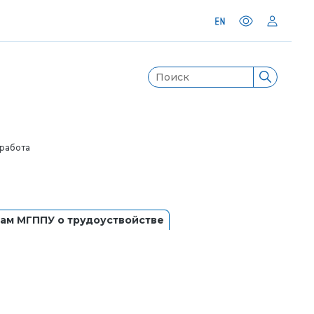
 работа
ам МГППУ о трудоуствойстве