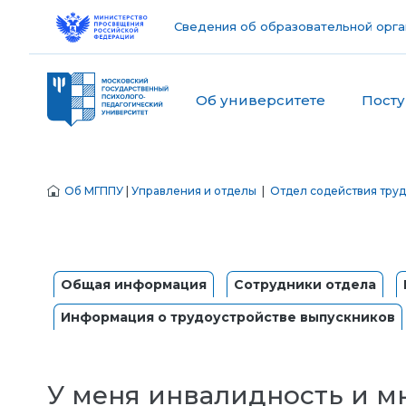
Сведения об образовательной орга
Об университете
Пост
Об МГППУ
|
Управления и отделы
|
Отдел содействия тру
Общая информация
Сотрудники отдела
Информация о трудоустройстве выпускников
У меня инвалидность и м