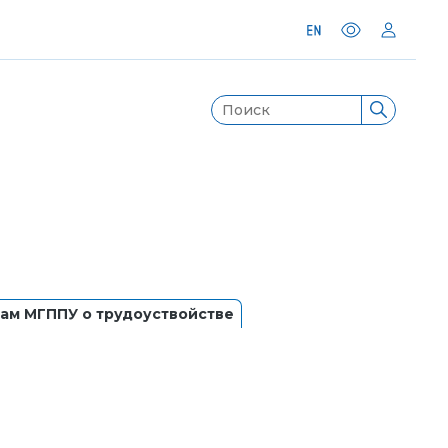
ам МГППУ о трудоуствойстве