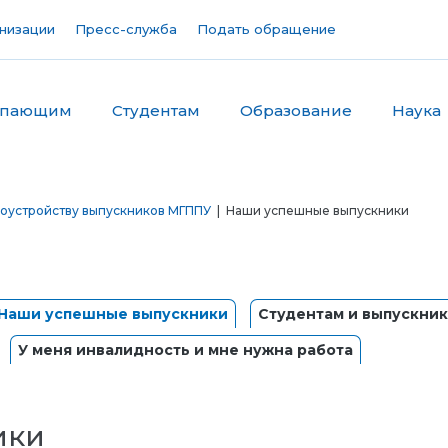
низации
Пресс-служба
Подать обращение
упающим
Студентам
Образование
Наука
доустройству выпускников МГППУ
| Наши успешные выпускники
Наши успешные выпускники
Студентам и выпускник
У меня инвалидность и мне нужна работа
ики