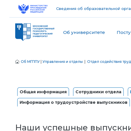
Сведения об образовательной орга
Об университете
Пост
Об МГППУ
|
Управления и отделы
|
Отдел содействия тру
Общая информация
Сотрудники отдела
Информация о трудоустройстве выпускников
Наши успешные выпускн