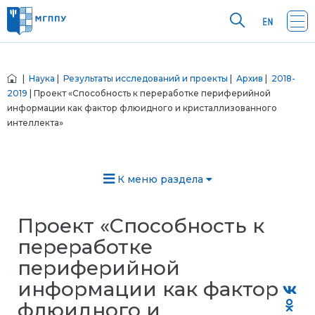
|
Наука
|
Результаты исследований и проекты
|
Архив
|
2018-
2019
| Проект «Способность к переработке периферийной
информации как фактор флюидного и кристаллизованного
интеллекта»
К меню раздела
Проект «Способность к
переработке
периферийной
информации как фактор
флюидного и