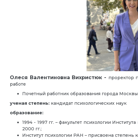
Олеся Валентиновна Вихристюк -
проректор п
работе
Почетный работник образования города Москвы
ученая степень:
кандидат психологических наук
образование:
1994 - 1997 гг. – факультет психологии Институт
2000 гг.;
Институт психологии РАН – присвоена степень ка