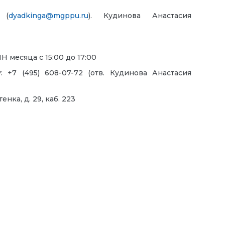
 (
dyadkinga@mgppu.ru
). Кудинова Анастасия
Н месяца с 15:00 до 17:00
у:
+7 (495) 608-07-72
(
отв. Кудинова Анастасия
нка, д. 29, каб. 223