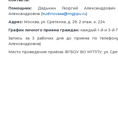
Контакты:
Помощник:
Дядькин Георгий Александрович
Александровна (
kudinovaaa@mgppu.ru
)
Адрес:
Москва, ул. Сретенка, д. 29, 2 этаж, к. 224
График личного приема граждан:
каждый 1-й и 3-й П
Запись за 3 рабочих дня до приема по
телефон
Александровна)
Место проведения приёма:
ФГБОУ ВО МГППУ, ул. Срете