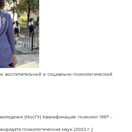
о воспитательной и социально-психологической
а молодежи (МосГУ) Квалификация: психолог 1997 -
ндидата психологических наук (2002 г. );