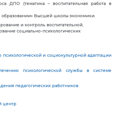
рса ДПО (тематика – воспитательная работа в
ем образовании» Высшей школы экономики.
рование и контроль воспитательной,
ование социально-психологических
 психологической и социокультурной адаптации
ечению психологической службы в системе
дения педагогических работников
й центр