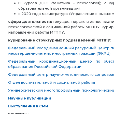
8 курсов ДПО (тематика – психология); 2 ку
образовательной организации);
с 2020 года магистратура «Управление в высш
сфера деятельности:
текущее, перспективное плани
психологической и социальной работы МГППУ; курир
направлений работы МГППУ.
курирование структурных подразделений МГППУ:
Федеральный координационный ресурсный центр по
несовершеннолетних иностранных граждан (ФКРЦ)
Федеральный координационный центр по обесп
образования Российской Федерации
Федеральный центр научно-методического сопровож
Отдел воспитательной и социальной работы
Университетский многопрофильный психологически
Научные публикации
Выступления в СМИ