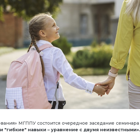
зования» МГППУ состоится очередное заседание семинар
и "гибкие" навыки – уравнение с двумя неизвестными»