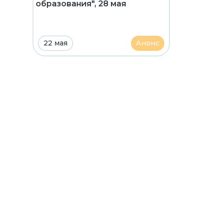
образования", 28 мая
22 мая
Анонс