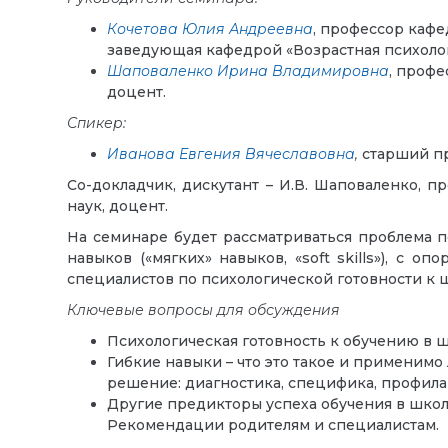
Кочетова Юлия Андреевна
, профессор кафе
заведующая кафедрой «Возрастная психолог
Шаповаленко Ирина Владимировна
, профе
доцент.
Спикер:
Иванова Евгения Вячеславовна
,
старший пр
Со-докладчик, дискутант – И.В. Шаповаленко, 
наук, доцент.
На семинаре будет рассматриваться проблема п
навыков («мягких» навыков, «soft skills»), с
специалистов по психологической готовности к 
Ключевые вопросы для обсуждения
Психологическая готовность к обучению в 
Гибкие навыки – что это такое и применимо
решение: диагностика, специфика, профилак
Другие предикторы успеха обучения в школе
Рекомендации родителям и специалистам.