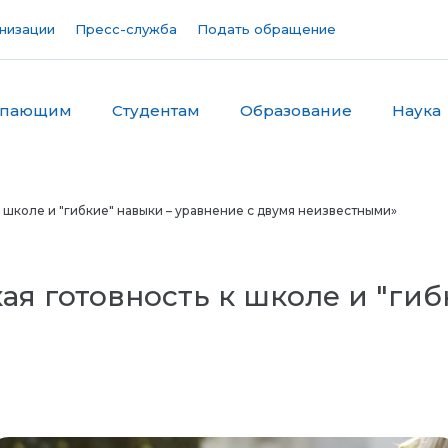
низации
Пресс-служба
Подать обращение
упающим
Студентам
Образование
Наука
 школе и "гибкие" навыки – уравнение с двумя неизвестными»
я готовность к школе и "гиб