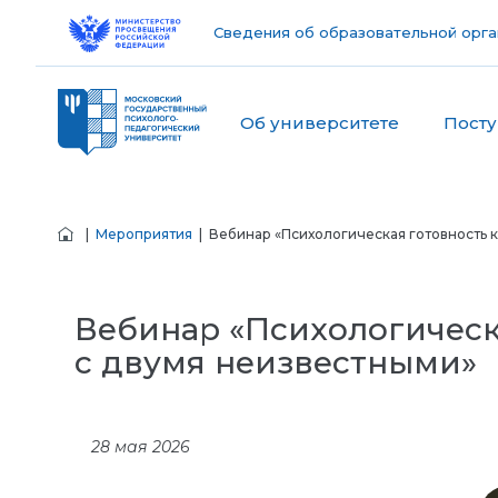
Сведения об образовательной орга
Об университете
Пост
|
Мероприятия
| Вебинар «Психологическая готовность к
Вебинар «Психологическа
с двумя неизвестными»
28 мая 2026