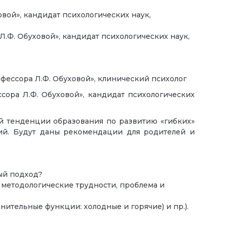
вой», кандидат психологических наук,
.Ф. Обуховой», кандидат психологических наук,
фессора Л.Ф. Обуховой», клинический психолог
сора Л.Ф. Обуховой», кандидат психологических
ой тенденции образования по развитию «гибких»
аний. Будут даны рекомендации для родителей и
ый подход?
 методологические трудности, проблема и
ительные функции: холодные и горячие) и пр.).