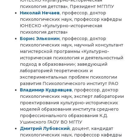
ЮНЕСКО «Культурно-историческая
психология детства», Президент МГППУ
Николай Нечаев
, профессор, доктор
психологических наук, профессор кафедры
ЮНЕСКО «Культурно-историческая
психология детства»
Борис Эльконин
, профессор, доктор
психологических наук, научный консультант
магистерской программы «Культурно-
историческая психология и деятельностный
подход в образовании»; заведующий
лабораторией теоретических и
экспериментальных проблем психологии
развития Психологического институт РАО
Владимир Кудрявцев
, профессор, доктор
психологических наук, эксперт лаборатории
проектирования культурно-исторических
моделей образования института среднего
профессионального образования К.Д.
Ушинского ГАОУ ВО МГПУ
Дмитрий Лубовский
, доцент, кандидат
психологических наук, профессор кафедры