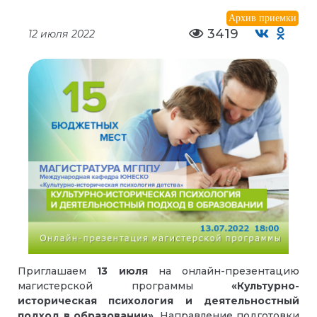
Архив приемки
3419
12 июля 2022
Приглашаем
13 июля
на онлайн-презентацию
магистерской программы
«Культурно-
историческая психология и деятельностный
подход в образовании»
. Направление подготовки